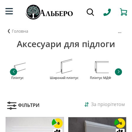
...
Головна
Аксесуари для підлоги
Плінтус
Широкий плінтус
Плінтус МДФ
За пріорітетом
ФІЛЬТРИ
6
6