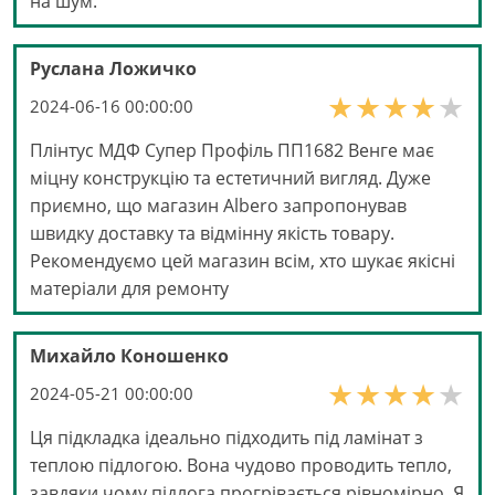
на шум.
Руслана Ложичко
2024-06-16 00:00:00
Плінтус МДФ Супер Профіль ПП1682 Венге має
міцну конструкцію та естетичний вигляд. Дуже
приємно, що магазин Albero запропонував
швидку доставку та відмінну якість товару.
Рекомендуємо цей магазин всім, хто шукає якісні
матеріали для ремонту
Михайло Коношенко
2024-05-21 00:00:00
Ця підкладка ідеально підходить під ламінат з
теплою підлогою. Вона чудово проводить тепло,
завдяки чому підлога прогрівається рівномірно. Я