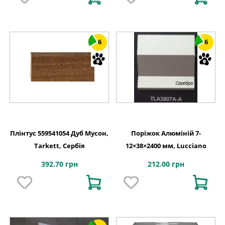
6
6
Плінтус 559541054 Дуб Мусон,
Поріжок Алюміній 7-
Tarkett, Сербія
12×38×2400 мм, Lucciano
392.70 грн
212.00 грн