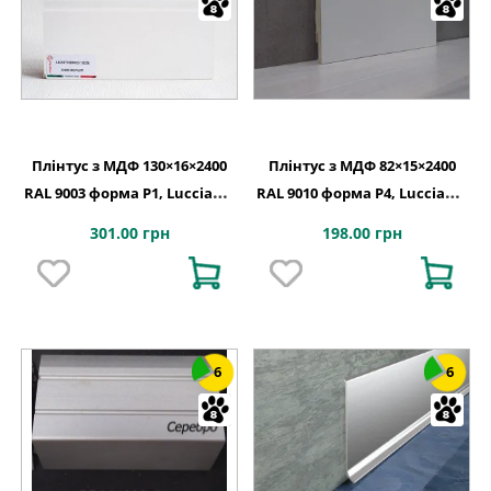
Плінтус з МДФ 130×16×2400
Плінтус з МДФ 82×15×2400
RAL 9003 форма P1, Lucciano,
RAL 9010 форма P4, Lucciano,
Італія
Італія
301.00 грн
198.00 грн
6
6