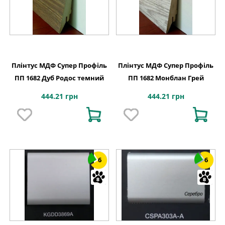
Плінтус МДФ Супер Профіль
Плінтус МДФ Супер Профіль
ПП 1682 Дуб Родос темний
ПП 1682 Монблан Грей
444.21 грн
444.21 грн
6
6