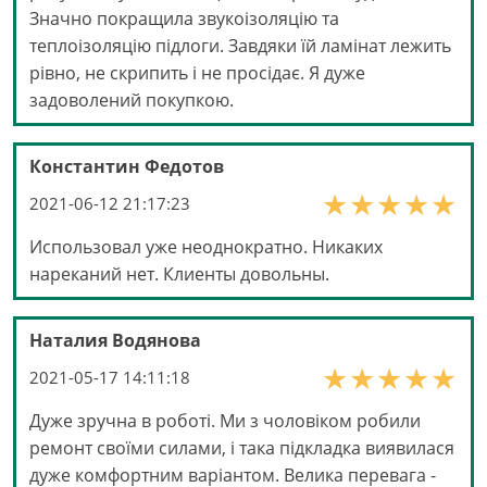
Значно покращила звукоізоляцію та
теплоізоляцію підлоги. Завдяки їй ламінат лежить
рівно, не скрипить і не просідає. Я дуже
задоволений покупкою.
Константин Федотов
2021-06-12 21:17:23
Использовал уже неоднократно. Никаких
нареканий нет. Клиенты довольны.
Наталия Водянова
2021-05-17 14:11:18
Дуже зручна в роботі. Ми з чоловіком робили
ремонт своїми силами, і така підкладка виявилася
дуже комфортним варіантом. Велика перевага -