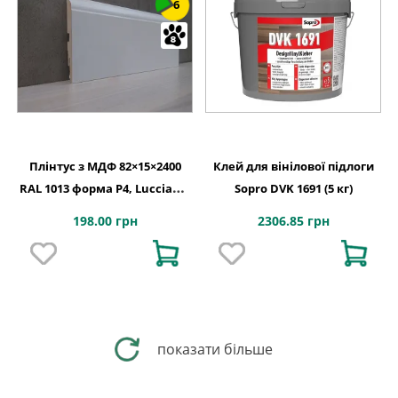
6
Плінтус з МДФ 82×15×2400
Клей для вінілової підлоги
RAL 1013 форма P4, Lucciano,
Sopro DVK 1691 (5 кг)
Італія
198.00 грн
2306.85 грн
показати більше