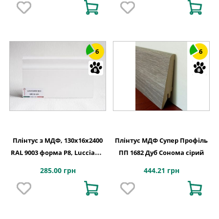
6
6
Плінтус з МДФ, 130x16x2400
Плінтус МДФ Супер Профіль
RAL 9003 форма P8, Lucciano,
ПП 1682 Дуб Сонома сірий
Італія
285.00 грн
444.21 грн