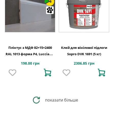
6
Плінтус з МДФ 82×15×2400
Клей для вінілової підлоги
RAL 1013 форма P4, Lucciano,
Sopro DVK 1691 (5 кг)
Італія
198.00 грн
2306.85 грн
показати більше