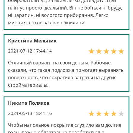
обирала плінтус, за яким легко доглядати. Цей
плінтус просто ідеальний. Він не боїться ні бруду,
ні царапин, ні вологого прибирання. Легко
миється, сохне за лічені хвилини.
Кристина Мельник
2021-07-12 17:44:14
Отличный вариант на свои деньги. Рабочие
сказали, что такая подложка помогает выравнять
поверхность, что сократило затраты на другие
стройматериалы.
Никита Поляков
2021-05-13 18:41:16
Чтобы напольное покрытие служило вам долгие
годы, важно обязательно позаботиться о