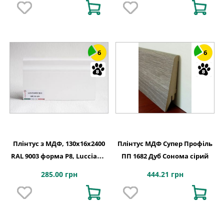
6
6
Плінтус з МДФ, 130x16x2400
Плінтус МДФ Супер Профіль
RAL 9003 форма P8, Lucciano,
ПП 1682 Дуб Сонома сірий
Італія
285.00 грн
444.21 грн