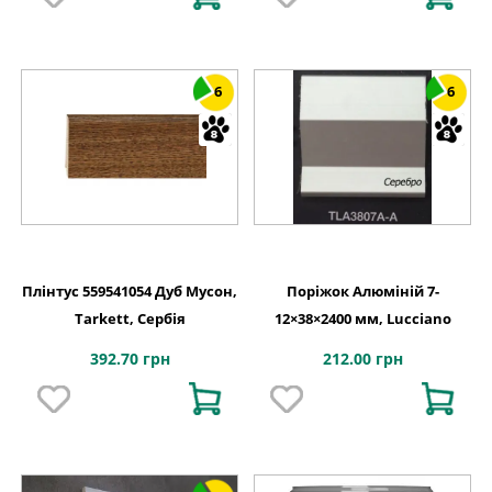
6
6
Плінтус 559541054 Дуб Мусон,
Поріжок Алюміній 7-
Tarkett, Сербія
12×38×2400 мм, Lucciano
392.70 грн
212.00 грн