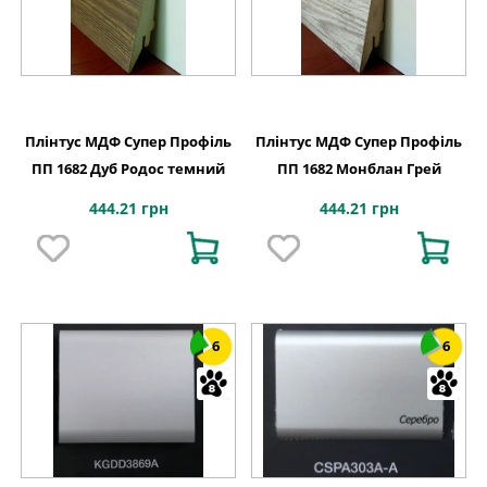
Плінтус МДФ Супер Профіль
Плінтус МДФ Супер Профіль
ПП 1682 Дуб Родос темний
ПП 1682 Монблан Грей
444.21 грн
444.21 грн
6
6