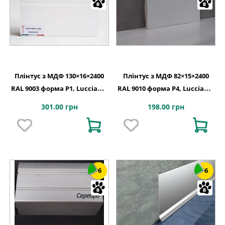
Плінтус з МДФ 130×16×2400
Плінтус з МДФ 82×15×2400
RAL 9003 форма P1, Lucciano,
RAL 9010 форма P4, Lucciano,
Італія
Італія
301.00 грн
198.00 грн
6
6