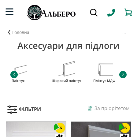
...
Головна
Аксесуари для підлоги
Плінтус
Широкий плінтус
Плінтус МДФ
За пріорітетом
ФІЛЬТРИ
6
6