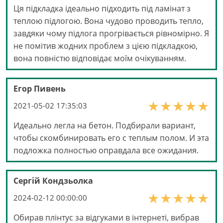
Ця підкладка ідеально підходить під ламінат з
теплою підлогою. Вона чудово проводить тепло,
завдяки чому підлога прогрівається рівномірно. Я
не помітив жодних проблем з цією підкладкою,
вона повністю відповідає моїм очікуванням.
Егор Пивень
2021-05-02 17:35:03
Идеально легла на бетон. Подбирали вариант,
чтобы скомбинировать его с теплым полом. И эта
подложка полностью оправдала все ожидания.
Сергій Кондзьолка
2024-02-12 00:00:00
Обирав плінтус за відгуками в інтернеті, вибрав