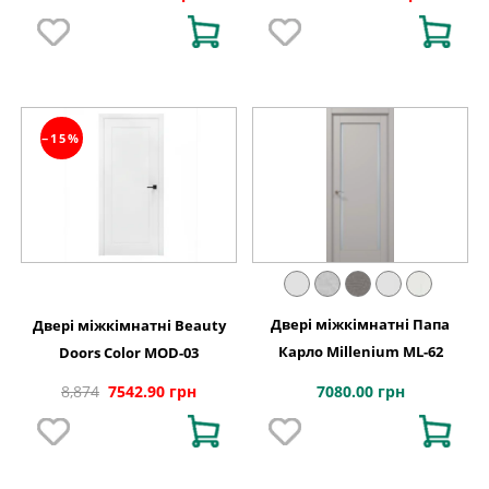
−15%
Двері міжкімнатні Папа
Двері міжкімнатні Beauty
Карло Millenium ML-62
Doors Color MOD-03
7080.00 грн
8,874
7542.90 грн