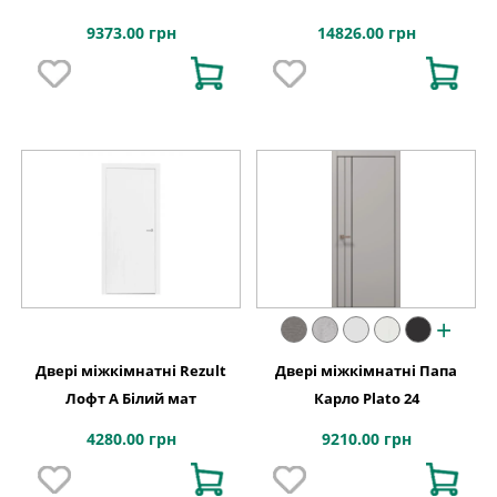
фарбування
9373.00 грн
14826.00 грн
+
Двері міжкімнатні Rezult
Двері міжкімнатні Папа
Лофт А Білий мат
Карло Plato 24
4280.00 грн
9210.00 грн