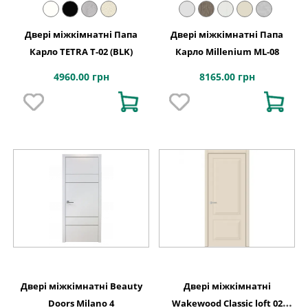
Двері міжкімнатні Папа
Двері міжкімнатні Папа
Карло TETRA Т-02 (BLK)
Карло Millenium ML-08
4960.00 грн
8165.00 грн
Двері міжкімнатні Beauty
Двері міжкімнатні
Doors Milano 4
Wakewood Classic loft 02