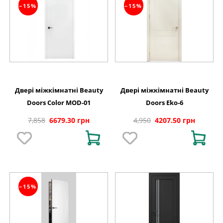
−15%
−15%
Двері міжкімнатні Beauty
Двері міжкімнатні Beauty
Doors Color MOD-01
Doors Eko-6
7,858
6679.30 грн
4,950
4207.50 грн
−15%