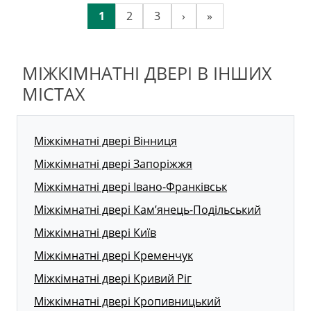
1
2
3
›
»
МІЖКІМНАТНІ ДВЕРІ В ІНШИХ
МІСТАХ
Міжкімнатні двері Вінниця
Міжкімнатні двері Запоріжжя
Міжкімнатні двері Івано-Франківськ
Міжкімнатні двері Кам’янець-Подільський
Міжкімнатні двері Київ
Міжкімнатні двері Кременчук
Міжкімнатні двері Кривий Ріг
Міжкімнатні двері Кропивницький