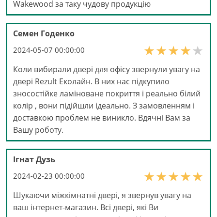
Wakewood за таку чудову продукцію
Семен Годенко
2024-05-07 00:00:00
Коли вибирали двері для офісу звернули увагу на
двері Rezult Еколайн. В них нас підкупило
зносостійке ламіноване покриття і реально білий
колір , вони підійшли ідеально. З замовленням і
доставкою проблем не виникло. Вдячні Вам за
Вашу роботу.
Ігнат Дузь
2024-02-23 00:00:00
Шукаючи міжкімнатні двері, я звернув увагу на
ваш інтернет-магазин. Всі двері, які Ви