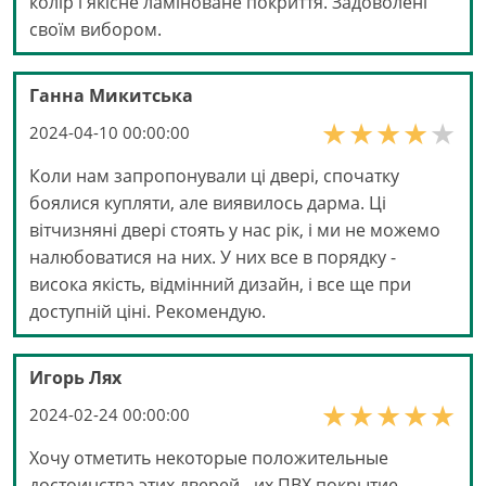
колір і якісне ламіноване покриття. Задоволені
своїм вибором.
Ганна Микитська
2024-04-10 00:00:00
Коли нам запропонували ці двері, спочатку
боялися купляти, але виявилось дарма. Ці
вітчизняні двері стоять у нас рік, і ми не можемо
налюбоватися на них. У них все в порядку -
висока якість, відмінний дизайн, і все ще при
доступній ціні. Рекомендую.
Игорь Лях
2024-02-24 00:00:00
Хочу отметить некоторые положительные
достоинства этих дверей - их ПВХ покрытие