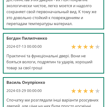
экологически чистое, легко моется и надолго
сохраняет свой первоначальный вид. К тому же
это довольно стойкий к повреждениям и
перепадам температуры материал.
Богдан Пилипченко
2024-07-13 00:00:00
Практичні та функціональні двері. Вони не
бояться вологи, подряпин та ударів, хороший
товар за свої гроші
Василь Онупрієнко
2024-03-29 00:00:00
Спочатку ми розглядали інші варіанти розсувних
дверей, але ціни на них були просто космічні.