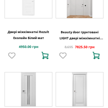
Двері міжкімнатні Rezult
Beauty door грунтовані
Еколайн Білий мат
LIGHT двері міжкімнатні
приховані
4950.00 грн
8,695
7825.50 грн