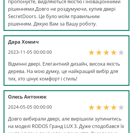
пропонуєте, виділяються якістю і іноваціонними
рішеннями.Довго не роздумуючи, купив двері
SecretDoors. Це було моїм правильним
рішенням. Дякую Вам за Вашу роботу.
Дара Хомич
2023-11-05 00:00:00
Відмінні двері. Елегантний дизайн, висока якість
дерева. На мою думку, це найкращий вибір для
тих, хто цінує комфорт і стиль!
Олесь Антонюк
2024-05-05 00:00:00
Довго вибирали двері, але вирішили зупинитись
на моделі RODOS Гранд LUX 3. Дуже сподобався їх