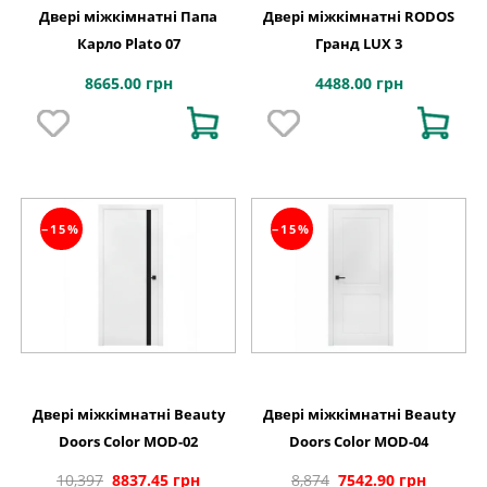
Двері міжкімнатні Папа
Двері міжкімнатні RODOS
Карло Plato 07
Гранд LUX 3
8665.00 грн
4488.00 грн
−15%
−15%
Двері міжкімнатні Beauty
Двері міжкімнатні Beauty
Doors Color MOD-02
Doors Color MOD-04
10,397
8837.45 грн
8,874
7542.90 грн