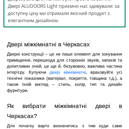
Двері ALUDOORS Light приємно нас здивували: за
доступну ціну ми отримали якісний продукт з
елегантним дизайном.
Двері міжкімнатні в Черкасах
Дверні конструкції – це не лише елемент для зонування 
приміщення, перешкода для сторонніх звуків, запахів та 
допитливих очей, це ще й, безумовно, важлива частина 
інтер’єру. Купуючи 
двері міжкімнатні
, враховуйте усі 
технічні показники (матеріал, покриття, товщина т.д.), а 
також їхній вигляд – стиль, колір, тип та дизайн 
фурнітури.
Як вибрати міжкімнатні двері в 
Черкасах?
Для початку варто визначитись з тим куди саме 