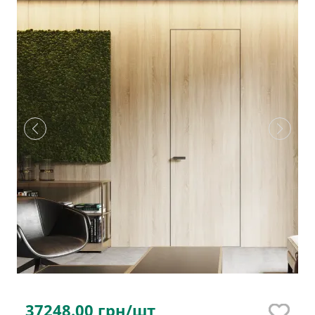
37248.00
грн/шт