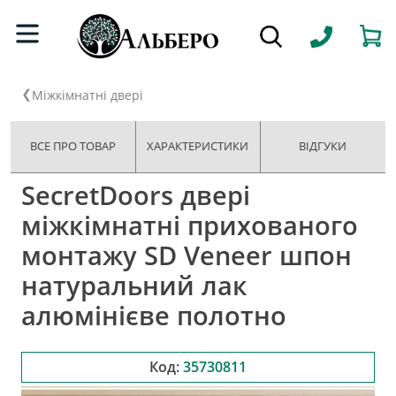
Міжкімнатні двері
ВСЕ ПРО ТОВАР
ХАРАКТЕРИСТИКИ
ВІДГУКИ
SecretDoors двері
міжкімнатні прихованого
монтажу SD Veneer шпон
натуральний лак
алюмінієве полотно
Код:
35730811