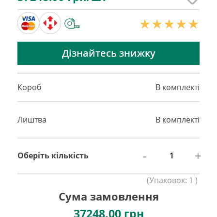
Дізнайтесь знижку
Короб
В комплекті
Лиштва
В комплекті
-
+
Оберіть кількість
(
Упаковок:
1
)
Сума замовлення
37248.00
грн