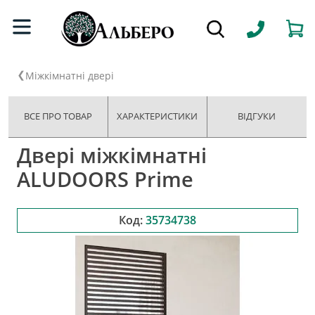
Міжкімнатні двері
ВСЕ ПРО ТОВАР
ХАРАКТЕРИСТИКИ
ВІДГУКИ
Двері міжкімнатні
ALUDOORS Prime
Код:
35734738