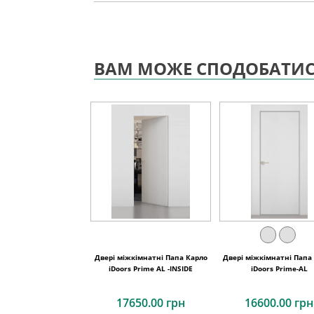
ВАМ МОЖЕ СПОДОБАТИ
Двері міжкімнатні Папа Карло
Двері міжкімнатні Папа
iDoors Prime AL -INSIDE
iDoors Prime-AL
17650.00 грн
16600.00 грн