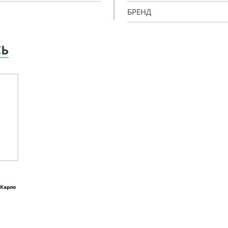
БРЕНД
СЬ
 Карло