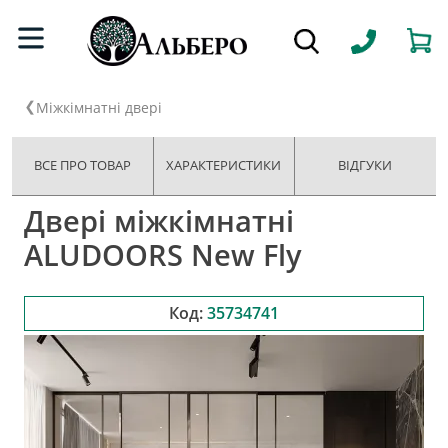
Міжкімнатні двері
ВСЕ ПРО ТОВАР
ХАРАКТЕРИСТИКИ
ВІДГУКИ
Двері міжкімнатні
ALUDOORS New Fly
Код:
35734741