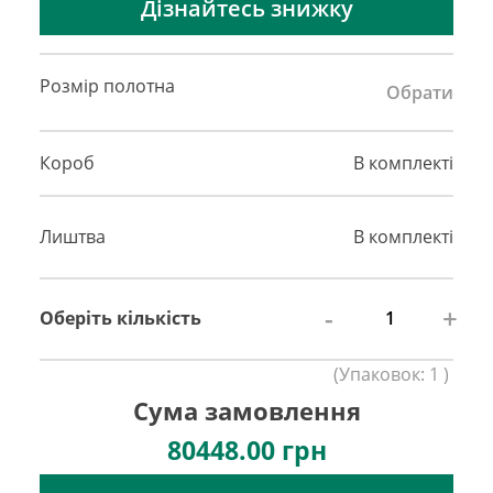
Дізнайтесь знижку
Розмір полотна
Обрати
Короб
В комплекті
Лиштва
В комплекті
-
+
Оберіть кількість
(
Упаковок:
1
)
Сума замовлення
80448.00
грн