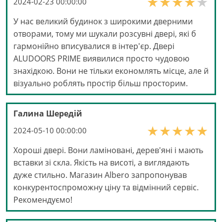
2024-02-23 00:00:00
У нас великий будинок з широкими дверними
отворами, тому ми шукали розсувні двері, які б
гармонійно вписувалися в інтер'єр. Двері
ALUDOORS PRIME виявилися просто чудовою
знахідкою. Вони не тільки економлять місце, але й
візуально роблять простір більш просторим.
Галина Шередій
2024-05-10 00:00:00
Хороші двері. Вони ламіновані, дерев'яні і мають
вставки зі скла. Якість на висоті, а виглядають
дуже стильно. Магазин Albero запропонував
конкурентоспроможну ціну та відмінний сервіс.
Рекомендуємо!