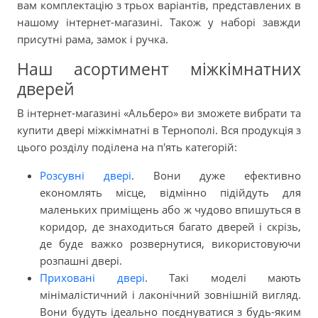
вам комплектацію з трьох варіантів, представлених в
нашому інтернет-магазині. Також у наборі завжди
присутні рама, замок і ручка.
Наш асортимент міжкімнатних
дверей
В інтернет-магазині «Альберо» ви зможете вибрати та
купити двері міжкімнатні в Тернополі. Вся продукція з
цього розділу поділена на п'ять категорій:
Розсувні двері
. Вони дуже ефективно
економлять місце, відмінно підійдуть для
маленьких приміщень або ж чудово впишуться в
коридор, де знаходиться багато дверей і скрізь,
де буде важко розвернутися, використовуючи
розпашні двері.
Приховані двері
. Такі моделі мають
мінімалістичний і лаконічний зовнішній вигляд.
Вони будуть ідеально поєднуватися з будь-яким