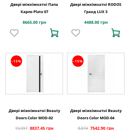
Двері міжкімнатні Папа
Двері міжкімнатні RODOS
Карло Plato 07
Гранд LUX 3
8665.00 грн
4488.00 грн
−15%
−15%
Двері міжкімнатні Beauty
Двері міжкімнатні Beauty
Doors Color MOD-02
Doors Color MOD-04
10,397
8837.45 грн
8,874
7542.90 грн