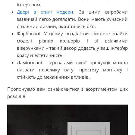
інтер'єром.
Двері в стилі модерн
. За цими виробами
зазвичай легко доглядати. Вони мають сучасний
стильний дизайн, який тішить око.
Фарбовані. У цьому розділі ви зможете знайти
моделі різних кольорів і зі всілякими
візерунками – такий декор додасть у ваш інтер'єр
красу й естетичність.
Ламіновані. Перевагами такої продукції можна
назвати невелику вагу, простоту монтажу і
стійкість до механічних впливів.
Пропонуємо вам ознайомитися з асортиментом цих
розділів.