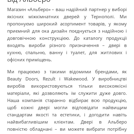
Магазин «Альберо» – ваш надійний партнер у виборі
якісних міжкімнатних дверей у Тернополі. Ми
пропонуємо широкий асортимент товарів, у якому
приємний для ока дизайн поєднується з надійною і
довговічною конструкцією. До каталогу продукції
входять вироби різного призначення – двері в
кухню, спальню, ванну і туалет, для житлових і
офісних приміщень.
Ми працюємо з такими відомими брендами, як
Beauty Doors, Rezult і Wakewood. У виробництві
виробів використовуються тільки високоякісні
матеріали, які дозволяють їм служити дуже довго.
Наша компанія старанно відбирає всю продукцію,
щоб кожні двері могли відповідати найвищим
стандартам якості та естетики, і догодити навіть
найвибагливішим клієнтам. Двері в Альберо
повністю обладнані – ви можете вибрати потрібну