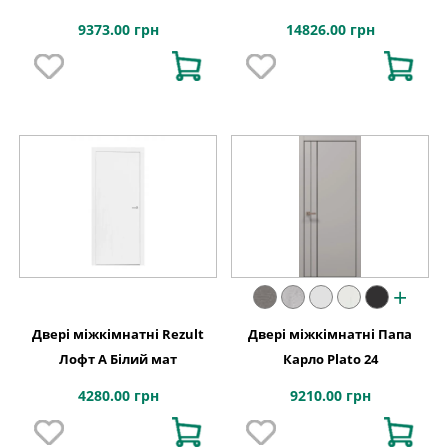
фарбування
9373.00 грн
14826.00 грн
+
Двері міжкімнатні Rezult
Двері міжкімнатні Папа
Лофт А Білий мат
Карло Plato 24
4280.00 грн
9210.00 грн