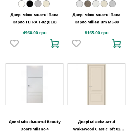
Двері міжкімнатні Папа
Двері міжкімнатні Папа
Карло TETRA Т-02 (BLK)
Карло Millenium ML-08
4960.00 грн
8165.00 грн
Двері міжкімнатні Beauty
Двері міжкімнатні
Doors Milano 4
Wakewood Classic loft 02