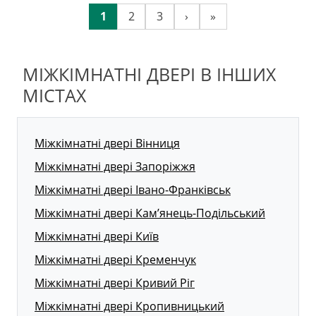
1
2
3
›
»
МІЖКІМНАТНІ ДВЕРІ В ІНШИХ
МІСТАХ
Міжкімнатні двері Вінниця
Міжкімнатні двері Запоріжжя
Міжкімнатні двері Івано-Франківськ
Міжкімнатні двері Кам’янець-Подільський
Міжкімнатні двері Київ
Міжкімнатні двері Кременчук
Міжкімнатні двері Кривий Ріг
Міжкімнатні двері Кропивницький