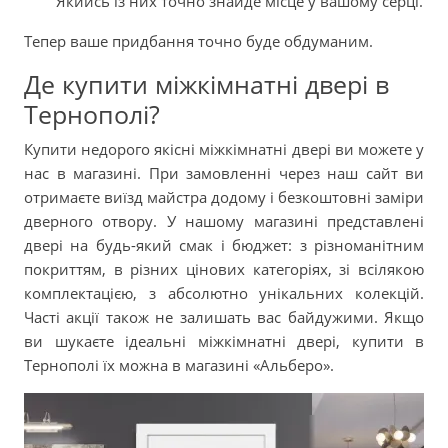
Якийсь із них точно знайде місце у вашому серці.
Тепер ваше придбання точно буде обдуманим.
Де купити міжкімнатні двері в
Тернополі?
Купити недорого якісні міжкімнатні двері ви можете у
нас в магазині. При замовленні через наш сайт ви
отримаєте виїзд майстра додому і безкоштовні заміри
дверного отвору. У нашому магазині представлені
двері на будь-який смак і бюджет: з різноманітним
покриттям, в різних цінових категоріях, зі всілякою
комплектацією, з абсолютно унікальних колекцій.
Часті акції також не залишать вас байдужими. Якщо
ви шукаєте ідеальні міжкімнатні двері, купити в
Тернополі їх можна в магазині «Альберо».