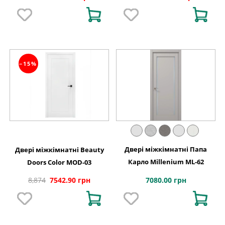
−15%
Двері міжкімнатні Папа
Двері міжкімнатні Beauty
Карло Millenium ML-62
Doors Color MOD-03
7080.00 грн
8,874
7542.90 грн