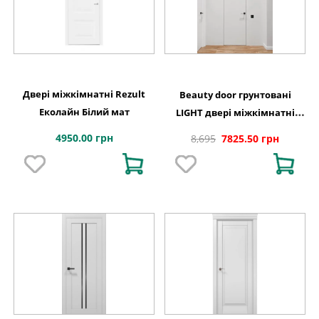
Двері міжкімнатні Rezult
Beauty door грунтовані
Еколайн Білий мат
LIGHT двері міжкімнатні
приховані
4950.00 грн
8,695
7825.50 грн