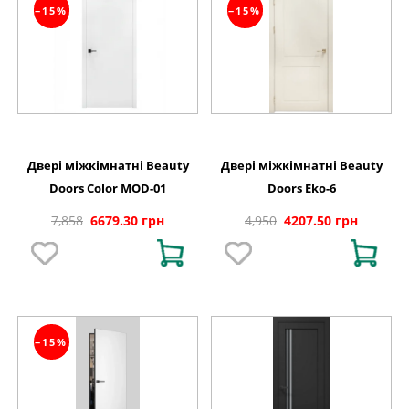
−15%
−15%
Двері міжкімнатні Beauty
Двері міжкімнатні Beauty
Doors Color MOD-01
Doors Eko-6
7,858
6679.30 грн
4,950
4207.50 грн
−15%