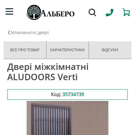
Міжкімнатні двері
ВСЕ ПРО ТОВАР
ХАРАКТЕРИСТИКИ
ВІДГУКИ
Двері міжкімнатні
ALUDOORS Verti
Код:
35734739