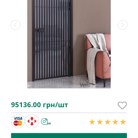
95136.00
грн/шт