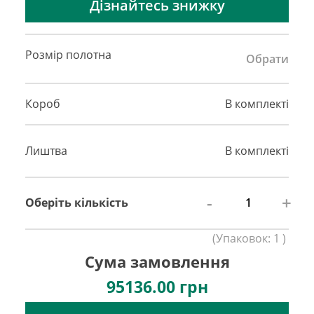
Дізнайтесь знижку
Розмір полотна
Обрати
Короб
В комплекті
Лиштва
В комплекті
-
+
Оберіть кількість
(
Упаковок:
1
)
Сума замовлення
95136.00
грн