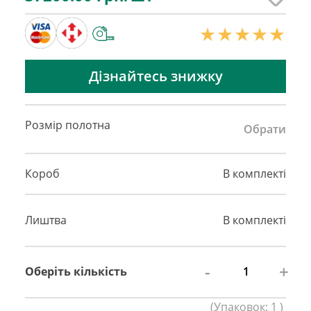
Дізнайтесь знижку
Розмір полотна
Обрати
Короб
В комплекті
Лиштва
В комплекті
-
+
Оберіть кількість
(
Упаковок:
1
)