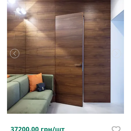
37200.00
грн/шт