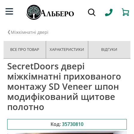
Міжкімнатні двері
ВСЕ ПРО ТОВАР
ХАРАКТЕРИСТИКИ
ВІДГУКИ
SecretDoors двері
міжкімнатні прихованого
монтажу SD Veneer шпон
модифікований щитове
полотно
Код:
35730810