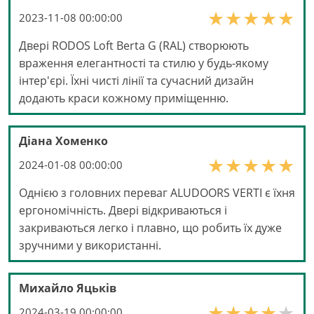
2023-11-08 00:00:00
Двері RODOS Loft Berta G (RAL) створюють
враження елегантності та стилю у будь-якому
інтер'єрі. Їхні чисті лінії та сучасний дизайн
додають краси кожному приміщенню.
Діана Хоменко
2024-01-08 00:00:00
Однією з головних переваг ALUDOORS VERTI є їхня
ергономічність. Двері відкриваються і
закриваються легко і плавно, що робить їх дуже
зручними у використанні.
Михайло Яцьків
2024-03-19 00:00:00