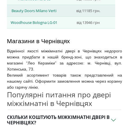
Beauty Doors Milano Vertі
від 11185 грн.
Woodhouse Bologna LG-01
від 13946 грн
Магазини в Чернівцях
Відмінної якості міжкімнатні двері в Чернівцях недорого 
можна придбати в нашій бренд-зоні, що знаходиться в 
магазині “Лео Кераміки” за адресою: м. Чернівці, вул. 
Хотинська, 73.
Великий асортимент товарів також представлений на 
нашому сайті. Оформити замовлення можна через корзину 
або гарячу лінію.
Популярні питання про двері
міжкімнатні в Чернівцях
СКІЛЬКИ КОШТУЮТЬ МІЖКІМНАТНІ ДВЕРІ В
ЧЕРНІВЦЯХ?