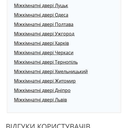
Міжкімнатні двері Луцьк
Міжкімнатні двері Одеса
Міжкімнатні двері Полтава
Міжкімнатні двері Ужгород
Міжкімнатні двері Харків
Міжкімнатні двері Черкаси
Міжкімнатні двері Тернопіль
Міжкімнатні двері Хмельницький
Міжкімнатні двері Житомир
Міжкімнатні двері Дніпро
Міжкімнатні двері Львів
ВІДГУКИ КОРИСТУВАЧІВ