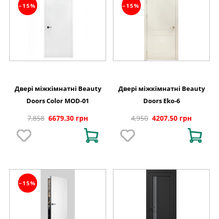
−15%
−15%
Двері міжкімнатні Beauty
Двері міжкімнатні Beauty
Doors Color MOD-01
Doors Eko-6
7,858
6679.30 грн
4,950
4207.50 грн
−15%