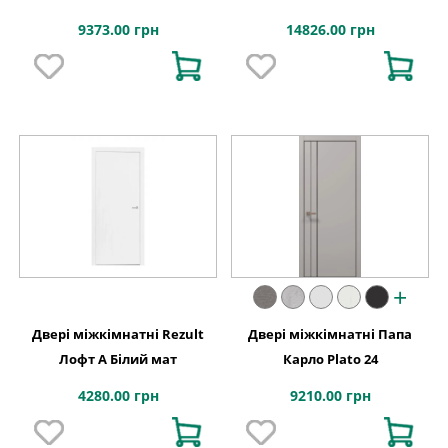
фарбування
9373.00 грн
14826.00 грн
+
Двері міжкімнатні Rezult
Двері міжкімнатні Папа
Лофт А Білий мат
Карло Plato 24
4280.00 грн
9210.00 грн