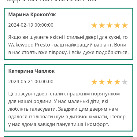
Марина Кроков'як
2024-02-19 00:00:00
Якщо ви шукаєте якісні і стильні двері для кухні, то
Wakewood Presto - ваш найкращий варіант. Вони
в нас стоять вже півроку, і всім дуже подобаються.
Катерина Чаплюк
2024-05-21 00:00:00
Ці розсувні двері стали справжнім порятунком
для нашої родини. У нас маленькі діти, які
люблять галасувати. Завдяки цим дверям нам
вдалося ізолювати шум з дитячої кімнати, і тепер
у нас вдома завжди панує тиша і комфорт.