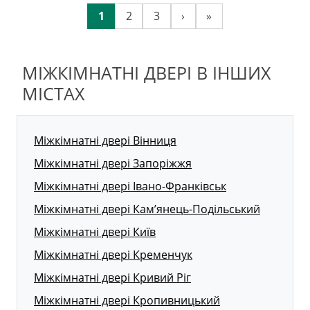
1
2
3
›
»
МІЖКІМНАТНІ ДВЕРІ В ІНШИХ
МІСТАХ
Міжкімнатні двері Вінниця
Міжкімнатні двері Запоріжжя
Міжкімнатні двері Івано-Франківськ
Міжкімнатні двері Кам’янець-Подільський
Міжкімнатні двері Київ
Міжкімнатні двері Кременчук
Міжкімнатні двері Кривий Ріг
Міжкімнатні двері Кропивницький