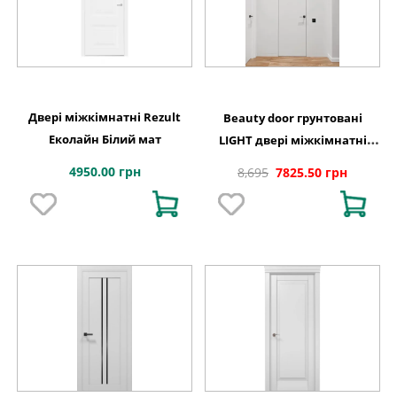
Двері міжкімнатні Rezult
Beauty door грунтовані
Еколайн Білий мат
LIGHT двері міжкімнатні
приховані
4950.00 грн
8,695
7825.50 грн