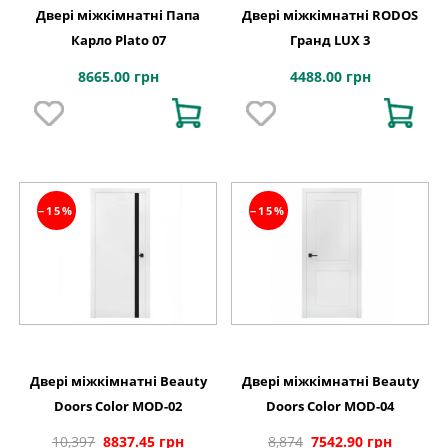
Двері міжкімнатні Папа
Двері міжкімнатні RODOS
Карло Plato 07
Гранд LUX 3
8665.00 грн
4488.00 грн
−15%
−15%
Двері міжкімнатні Beauty
Двері міжкімнатні Beauty
Doors Color MOD-02
Doors Color MOD-04
10,397
8837.45 грн
8,874
7542.90 грн