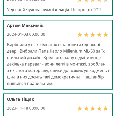
У дверей чудова шумоізоляція. Це просто ТОП
Артем Максимів
2024-01-03 00:00:00
Вирішили у всіх кімнатах встановити однакові
двері. Вибрали Папа Карло Millenium ML-60 за їх
стильний дизайн. Крім того, хочу відмітити ще
декілька переваг - вони легкі в монтажі, зроблені
з якісного матеріалу, стійки до всяких ушкоджень і
ціна в них досить такі демократична. Наш вибір
виявився правильним.
Ольга Тіщак
2023-11-18 00:00:00