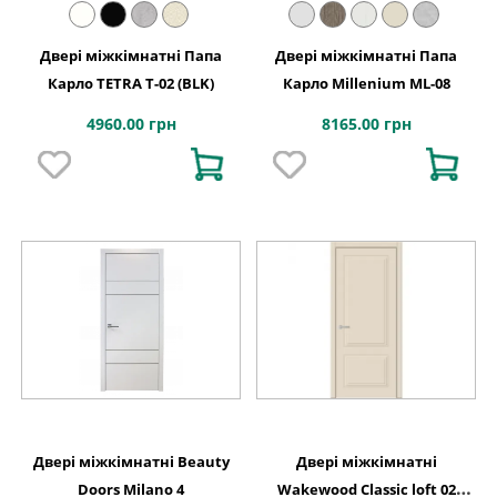
Двері міжкімнатні Папа
Двері міжкімнатні Папа
Карло TETRA Т-02 (BLK)
Карло Millenium ML-08
4960.00 грн
8165.00 грн
Двері міжкімнатні Beauty
Двері міжкімнатні
Doors Milano 4
Wakewood Classic loft 02