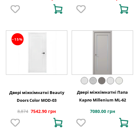
−15%
Двері міжкімнатні Папа
Двері міжкімнатні Beauty
Карло Millenium ML-62
Doors Color MOD-03
7080.00 грн
8,874
7542.90 грн