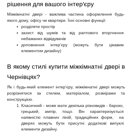
рішення для вашого інтер'єру
Міжкімнатні двері - важлива частина оформлення будь-
якого дому, офісу чи квартири. Їхні основні функції:
розділяти простір
захист від шумів та від раптового вторгнення 
небажаних відвідувачів
доповнення інтер'єру (можуть бути цікавим 
елементом дизайну)
В якому стилі купити міжкімнатні двері в 
Чернівцях?
Як і будь-який елемент інтер'єру, міжкімнатні двері можуть 
розрізнятися за стилем, матеріалом, розмірами та 
конструкцією.
Класичний - може мати декілька різновидів - бароко, 
грецький, ампір, тощо. Він характеризується 
наявністю плавних ліній, традиційних форм,  на 
дверях можуть бути присутні додаткові випуклі 
елементи дизайну.