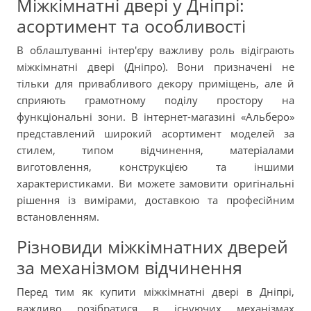
Міжкімнатні двері у Дніпрі:
асортимент та особливості
В облаштуванні інтер'єру важливу роль відіграють
міжкімнатні двері (Дніпро). Вони призначені не
тільки для привабливого декору приміщень, але й
сприяють грамотному поділу простору на
функціональні зони. В інтернет-магазині «Альберо»
представлений широкий асортимент моделей за
стилем, типом відчинення, матеріалами
виготовлення, конструкцією та іншими
характеристиками. Ви можете замовити оригінальні
рішення із вимірами, доставкою та професійним
встановленням.
Різновиди міжкімнатних дверей
за механізмом відчинення
Перед тим як купити міжкімнатні двері в Дніпрі,
важливо розібратися в існуючих механізмах