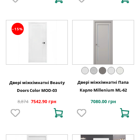
−15%
Двері міжкімнатні Папа
Двері міжкімнатні Beauty
Карло Millenium ML-62
Doors Color MOD-03
7080.00 грн
8,874
7542.90 грн