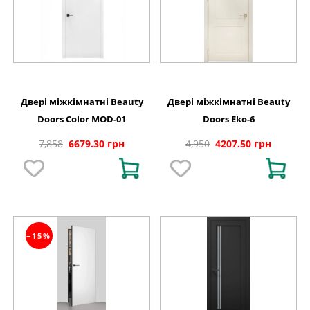
Двері міжкімнатні Beauty
Двері міжкімнатні Beauty
Doors Color MOD-01
Doors Eko-6
7,858
6679.30 грн
4,950
4207.50 грн
−15%