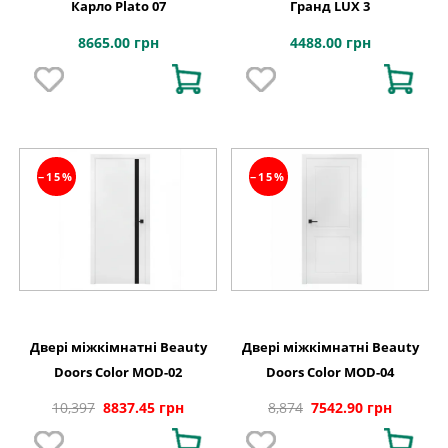
Карло Plato 07
Гранд LUX 3
8665.00 грн
4488.00 грн
−15%
−15%
Двері міжкімнатні Beauty
Двері міжкімнатні Beauty
Doors Color MOD-02
Doors Color MOD-04
10,397
8837.45 грн
8,874
7542.90 грн