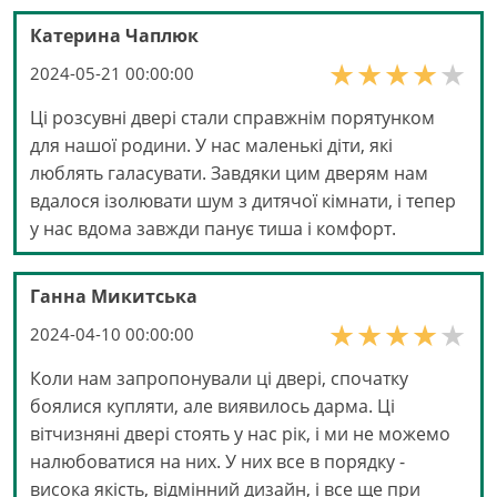
Катерина Чаплюк
2024-05-21 00:00:00
Ці розсувні двері стали справжнім порятунком
для нашої родини. У нас маленькі діти, які
люблять галасувати. Завдяки цим дверям нам
вдалося ізолювати шум з дитячої кімнати, і тепер
у нас вдома завжди панує тиша і комфорт.
Ганна Микитська
2024-04-10 00:00:00
Коли нам запропонували ці двері, спочатку
боялися купляти, але виявилось дарма. Ці
вітчизняні двері стоять у нас рік, і ми не можемо
налюбоватися на них. У них все в порядку -
висока якість, відмінний дизайн, і все ще при