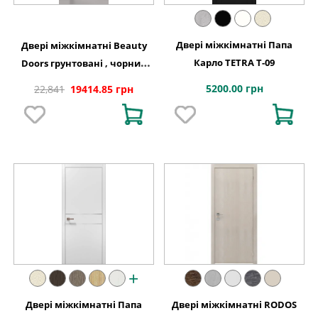
Двері міжкімнатні Папа
Двері міжкімнатні Beauty
Карло TETRA T-09
Doors грунтовані , чорний
торець
5200.00 грн
22,841
19414.85 грн
+
Двері міжкімнатні Папа
Двері міжкімнатні RODOS