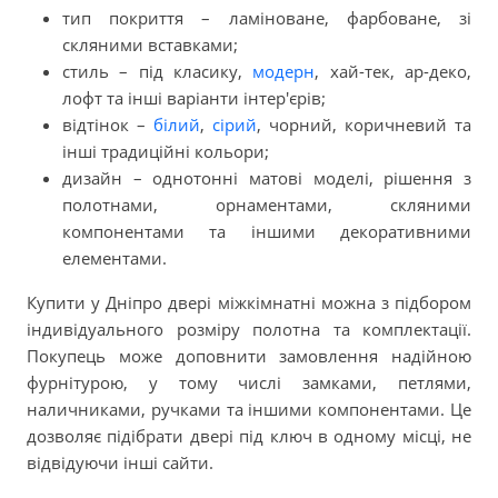
тип покриття – ламіноване, фарбоване, зі
скляними вставками;
стиль – під класику,
модерн
, хай-тек, ар-деко,
лофт та інші варіанти інтер'єрів;
відтінок –
білий
,
сірий
, чорний, коричневий та
інші традиційні кольори;
дизайн – однотонні матові моделі, рішення з
полотнами, орнаментами, скляними
компонентами та іншими декоративними
елементами.
Купити у Дніпро двері міжкімнатні можна з підбором
індивідуального розміру полотна та комплектації.
Покупець може доповнити замовлення надійною
фурнітурою, у тому числі замками, петлями,
наличниками, ручками та іншими компонентами. Це
дозволяє підібрати двері під ключ в одному місці, не
відвідуючи інші сайти.