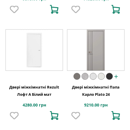
+
Двері міжкімнатні Rezult
Двері міжкімнатні Папа
Лофт А Білий мат
Карло Plato 24
4280.00 грн
9210.00 грн