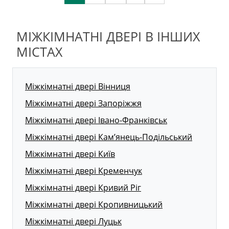
МІЖКІМНАТНІ ДВЕРІ В ІНШИХ
МІСТАХ
Міжкімнатні двері Вінниця
Міжкімнатні двері Запоріжжя
Міжкімнатні двері Івано-Франківськ
Міжкімнатні двері Кам’янець-Подільський
Міжкімнатні двері Київ
Міжкімнатні двері Кременчук
Міжкімнатні двері Кривий Ріг
Міжкімнатні двері Кропивницький
Міжкімнатні двері Луцьк