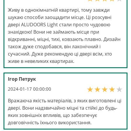
Живу в однокімнатній квартирі, тому завжди
шукаю способи заощадити місце. Ці розсувні
двері ALUDOORS Light стали просто чудовою
знахідкою! Вони не займають місце при
відкриванні, міцні, тихі, ковзають плавно. Дизайн
також дуже сподобався, він лаконічний і
сучасний. Дуже рекомендую ці двері всім, хто
живе в невеликих квартирах.
Ігор Петрук
2024-01-17 00:00:00
Вражаюча якість матеріалів, з яких виготовлені ці
двері. Вони надзвичайно міцні та стійкі до будь-
яких зовнішніх впливів, що забезпечує
довговічність їхнього використання.