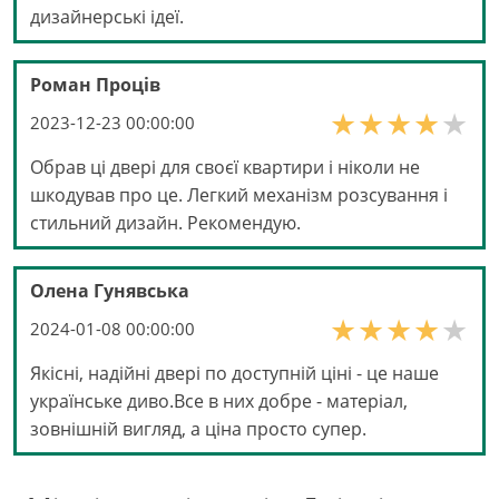
дизайнерські ідеї.
Роман Проців
2023-12-23 00:00:00
Обрав ці двері для своєї квартири і ніколи не
шкодував про це. Легкий механізм розсування і
стильний дизайн. Рекомендую.
Олена Гунявська
2024-01-08 00:00:00
Якісні, надійні двері по доступній ціні - це наше
українське диво.Все в них добре - матеріал,
зовнішній вигляд, а ціна просто супер.