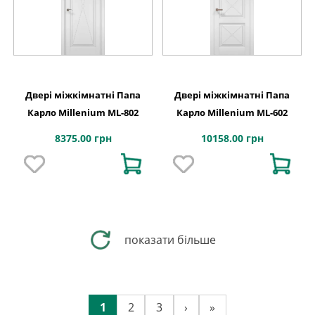
Двері міжкімнатні Папа
Двері міжкімнатні Папа
Карло Millenium ML-802
Карло Millenium ML-602
8375.00 грн
10158.00 грн
показати більше
1
2
3
›
»