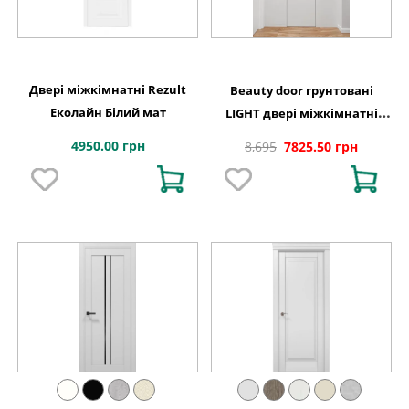
Двері міжкімнатні Rezult
Beauty door грунтовані
Еколайн Білий мат
LIGHT двері міжкімнатні
приховані
4950.00 грн
8,695
7825.50 грн