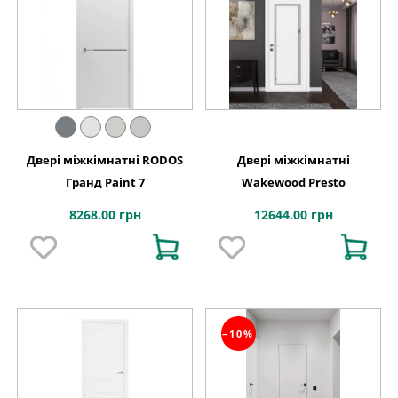
Двері міжкімнатні RODOS
Двері міжкімнатні
Гранд Paint 7
Wakewood Presto
8268.00 грн
12644.00 грн
−10%