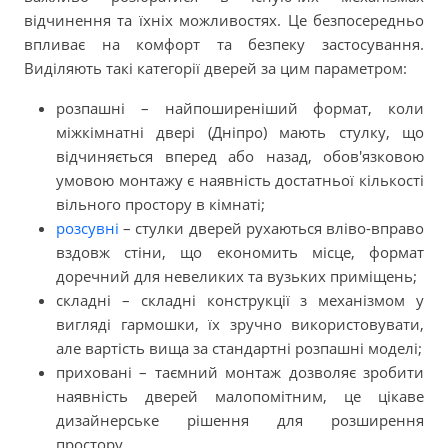
відчинення та їхніх можливостях. Це безпосередньо
впливає на комфорт та безпеку застосування.
Виділяють такі категорії дверей за цим параметром:
розпашні – найпоширеніший формат, коли
міжкімнатні двері (Дніпро) мають стулку, що
відчиняється вперед або назад, обов'язковою
умовою монтажу є наявність достатньої кількості
вільного простору в кімнаті;
розсувні
– стулки дверей рухаються вліво-вправо
вздовж стіни, що економить місце, формат
доречний для невеликих та вузьких приміщень;
складні – складні конструкції з механізмом у
вигляді гармошки, їх зручно використовувати,
але вартість вища за стандартні розпашні моделі;
приховані – таємний монтаж дозволяє зробити
наявність дверей малопомітним, це цікаве
дизайнерське рішення для розширення
простору.