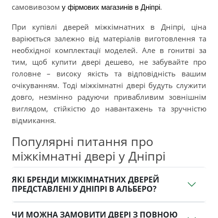
самовивозом
.
у фірмових магазинів в Дніпрі
При купівлі дверей міжкімнатних в Дніпрі, ціна
варіюється залежно від матеріалів виготовлення та
необхідної комплектації моделей. Але в гонитві за
тим, щоб купити двері дешево, не забувайте про
головне – високу якість та відповідність вашим
очікуванням. Тоді міжкімнатні двері будуть служити
довго, незмінно радуючи привабливим зовнішнім
виглядом, стійкістю до навантажень та зручністю
відмикання.
Популярні питання про
міжкімнатні двері у Дніпрі
ЯКІ БРЕНДИ МІЖКІМНАТНИХ ДВЕРЕЙ
ПРЕДСТАВЛЕНІ У ДНІПРІ В АЛЬБЕРО?
ЧИ МОЖНА ЗАМОВИТИ ДВЕРІ З ПОВНОЮ