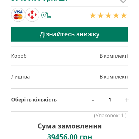
Дізнайтесь знижку
Короб
В комплекті
Лиштва
В комплекті
-
+
Оберіть кількість
(
Упаковок:
1
)
Сума замовлення
39456.00
грн