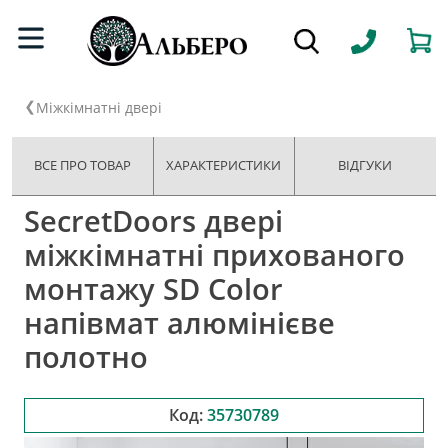
Міжкімнатні двері
ВСЕ ПРО ТОВАР
ХАРАКТЕРИСТИКИ
ВІДГУКИ
SecretDoors двері
міжкімнатні прихованого
монтажу SD Color
напівмат алюмінієве
полотно
Код:
35730789