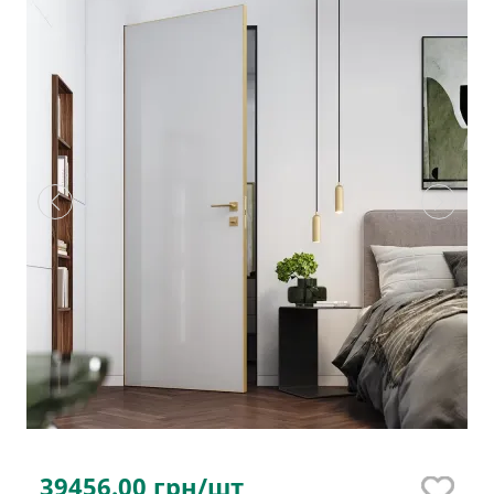
39456.00
грн/шт