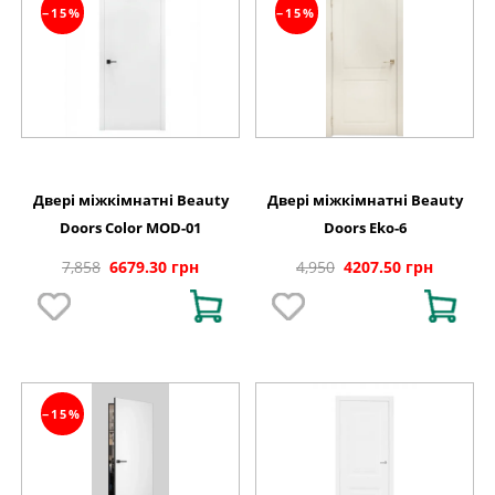
−15%
−15%
Двері міжкімнатні Beauty
Двері міжкімнатні Beauty
Doors Color MOD-01
Doors Eko-6
7,858
6679.30 грн
4,950
4207.50 грн
−15%