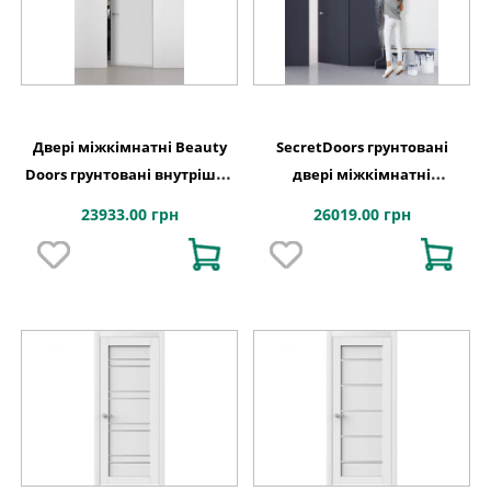
Двері міжкімнатні Beauty
SecretDoors грунтовані
Doors грунтовані внутрішнє
двері міжкімнатні
відкривання
приховані внутрішнє
23933.00 грн
26019.00 грн
відкриваня