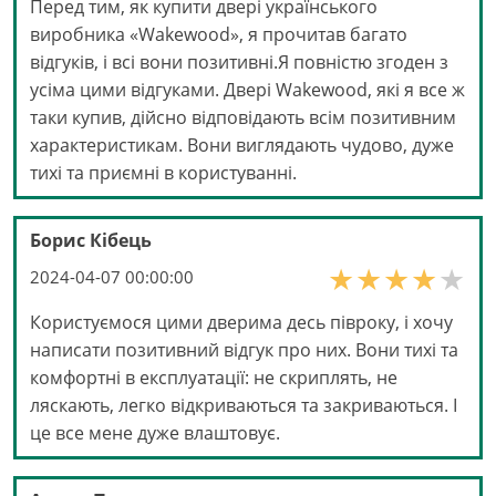
Перед тим, як купити двері українського
виробника «Wakewood», я прочитав багато
відгуків, і всі вони позитивні.Я повністю згоден з
усіма цими відгуками. Двері Wakewood, які я все ж
таки купив, дійсно відповідають всім позитивним
характеристикам. Вони виглядають чудово, дуже
тихі та приємні в користуванні.
Борис Кібець
2024-04-07 00:00:00
Користуємося цими дверима десь півроку, і хочу
написати позитивний відгук про них. Вони тихі та
комфортні в експлуатації: не скриплять, не
ляскають, легко відкриваються та закриваються. І
це все мене дуже влаштовує.