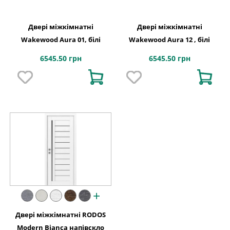
Двері міжкімнатні
Двері міжкімнатні
Wakewood Aura 01, білі
Wakewood Aura 12 , білі
6545.50 грн
6545.50 грн
+
Двері міжкімнатні RODOS
Modern Bianca напівскло