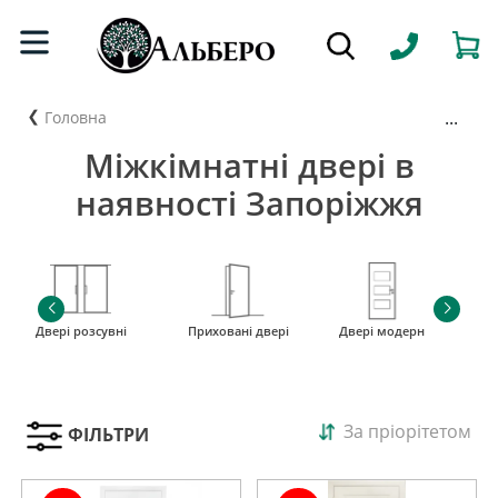
...
Головна
Міжкімнатні двері в
наявності Запоріжжя
Двері розсувні
Приховані двері
Двері модерн
і
За пріорітетом
ФІЛЬТРИ