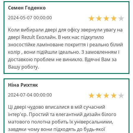
Семен Годенко
2024-05-07 00:00:00
Коли вибирали двері для офісу звернули увагу на
двері Rezult Еколайн. В них нас підкупило
зносостійке ламіноване покриття і реально білий
колір , вони підійшли ідеально. З замовленням і
доставкою проблем не виникло. Вдячні Вам за
Вашу роботу.
Ніна Рихтяк
2024-07-04 00:00:00
Ці двері чудово вписалися в мій сучасний
інтер'єр. Простий та елегантний дизайн білого
матового полотна робить їх універсальними,
завдяки чому вони підходять до будь-якої