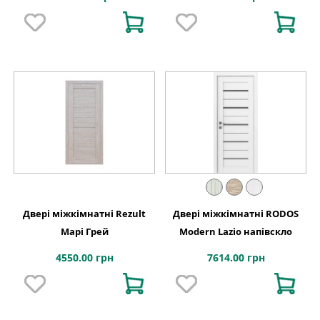
каркас)
Двері міжкімнатні Rezult
Двері міжкімнатні RODOS
Марі Грей
Modern Lazio напівскло
4550.00 грн
7614.00 грн