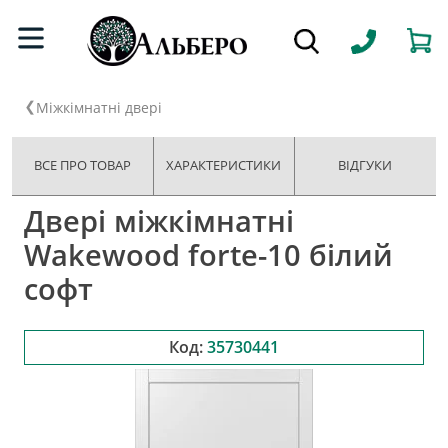
Міжкімнатні двері
ВСЕ ПРО ТОВАР
ХАРАКТЕРИСТИКИ
ВІДГУКИ
Двері міжкімнатні
Wakewood forte-10 білий
софт
Код:
35730441