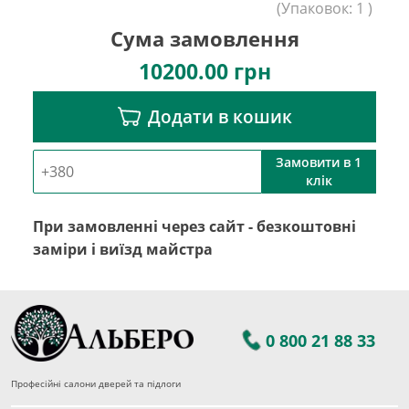
(
Упаковок:
1
)
Сума замовлення
10200.00
грн
Додати в кошик
Замовити в 1
клік
При замовленні через сайт - безкоштовні
заміри і виїзд майстра
0 800 21 88 33
Професійні салони дверей та підлоги