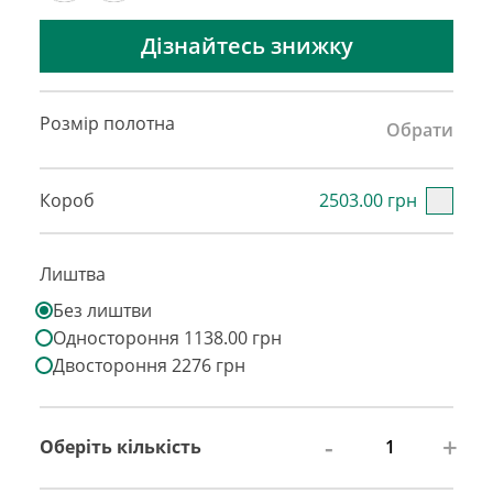
Дізнайтесь знижку
Розмір полотна
Обрати
Короб
2503.00 грн
Лиштва
Без лиштви
Одностороння 1138.00 грн
Двостороння 2276 грн
-
+
Оберіть кількість