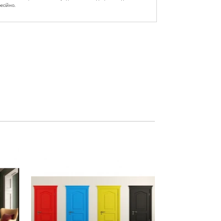
есійно.