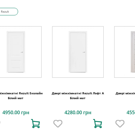
Rezult
міжкімнатні Rezult Еколайн
Двері міжкімнатні Rezult Лофт А
Двері міжкі
Білий мат
Білий мат
4950.00 грн
4280.00 грн
455