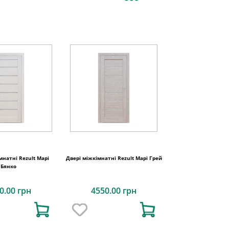
мнатні Rezult Марі
Двері міжкімнатні Rezult Марі Грей
Бянко
0.00 грн
4550.00 грн