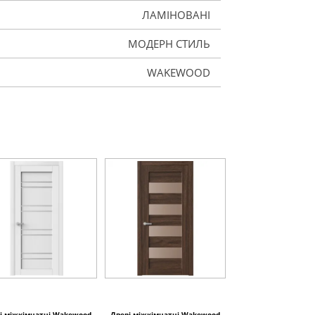
ЛАМІНОВАНІ
МОДЕРН СТИЛЬ
WAKEWOOD
і міжкімнатні Wakewood
Двері міжкімнатні Wakewood