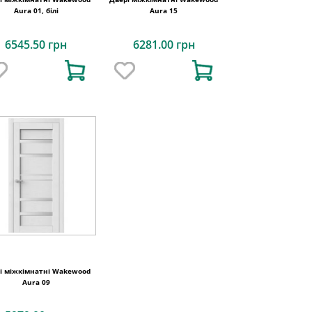
Aura 01, білі
Aura 15
6545.50 грн
6281.00 грн
і міжкімнатні Wakewood
Aura 09