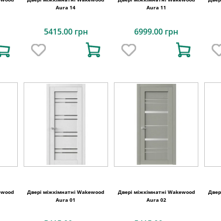
Aura 14
Aura 11
5415.00 грн
6999.00 грн
ewood
Двері міжкімнатні Wakewood
Двері міжкімнатні Wakewood
Двер
Aura 01
Aura 02