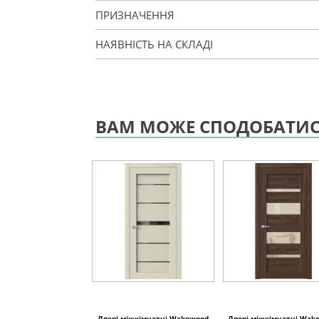
ПРИЗНАЧЕННЯ
НАЯВНІСТЬ НА СКЛАДІ
ВАМ МОЖЕ СПОДОБАТИ
Двері міжкімнатні Wakewood
Двері міжкімнатні Wak