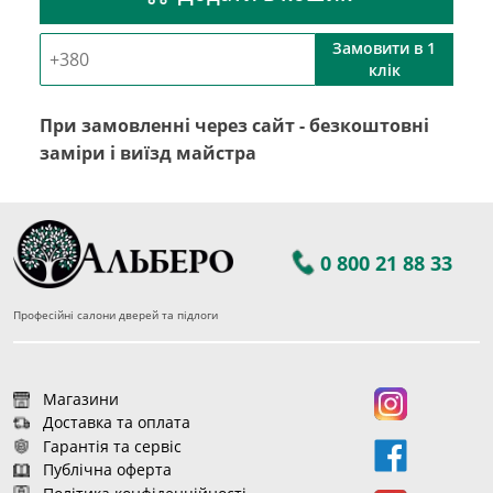
Замовити в 1
клік
При замовленні через сайт - безкоштовні
заміри і виїзд майстра
0 800 21 88 33
Професійні салони дверей та підлоги
Магазини
Доставка та оплата
Гарантія та сервіс
Публічна оферта