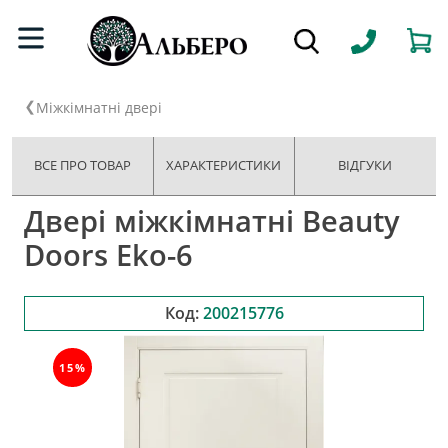
Міжкімнатні двері
ВСЕ ПРО ТОВАР
ХАРАКТЕРИСТИКИ
ВІДГУКИ
Двері міжкімнатні Beauty
Doors Eko-6
Код:
200215776
15%