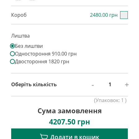
Короб
2480.00 грн
Лиштва
Без лиштви
Одностороння 910.00 грн
Двостороння 1820 грн
-
+
Оберіть кількість
(
Упаковок:
1
)
Сума замовлення
4207.50
грн
Додати в кошик