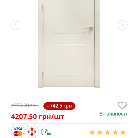
4950.00 грн
- 742.5 грн
В наявності
4207.50
грн/шт