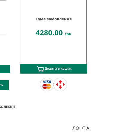
Сума замовлення
4280.00
грн
Додати в кошик
 %
КОЛЕКЦІЇ
ЛОФТ А