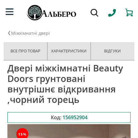
Міжкімнатні двері
ВСЕ ПРО ТОВАР
ХАРАКТЕРИСТИКИ
ВІДГУКИ
Двері міжкімнатні Beauty
Doors грунтовані
внутрішнє відкривання
,чорний торець
Код:
156952904
15%