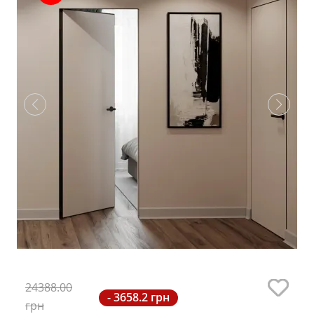
24388.00
- 3658.2 грн
грн