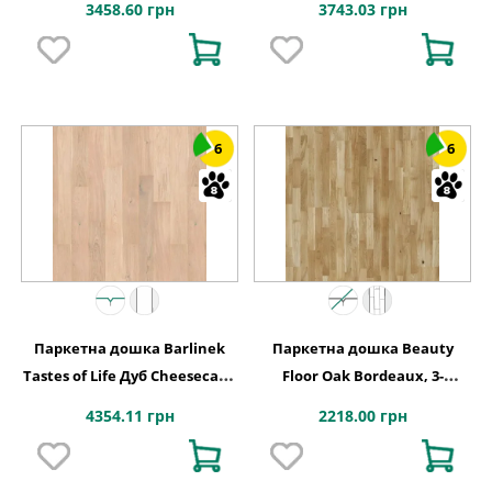
3458.60 грн
3743.03 грн
1WC000003
6
6
Паркетна дошка Barlinek
Паркетна дошка Beauty
Tastes of Life Дуб Cheesecake
Floor Oak Bordeaux, 3-
Grande, 1-смугова
смугова
4354.11 грн
2218.00 грн