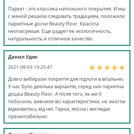
Паркет - это классика напольного покрытия. И мы
с женой решили следовать традициям, положили
паркетные доски Beauty Floor. Красота
неописуемая. Еще радует ее экологичность,
натуральность и отличное качество.
Данил Удяк
2021-08-03 19:25:47
Довго вибирали покриття для підлоги в вітальню.
У нас було декілька варіантів, серед них паркетна
дошка Beauty Floor. А після того, як ми її
побачили, вивчили всі характеристики, не змогли
відмовитись від неї. Гарна, якісна і виглядає
презентабельно.