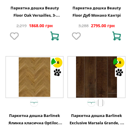
Паркетна дошка Beauty
Паркетна дошка Beauty
Floor Oak Versailles, 3-
Floor Дуб Монако Кантрі
смугова
2,219
1868.00 грн
3,288
2795.00 грн
6
6
Паркетна дошка Barlinek
Паркетна дошка Barlinek
Ялинка класична Optilock
Exclusive Marsala Grande, 1-
Дуб 1 полосний Mainland
смугова