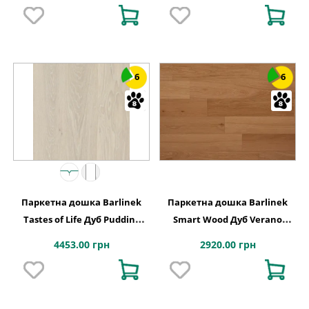
6
6
Паркетна дошка Barlinek
Паркетна дошка Barlinek
Tastes of Life Дуб Pudding
Smart Wood Дуб Verano
Grande, 1-смугова
196,5x612-1230x6,3
4453.00 грн
2920.00 грн