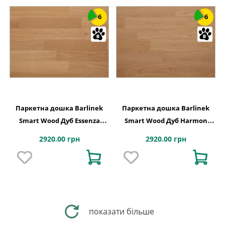
6
6
Паркетна дошка Barlinek
Паркетна дошка Barlinek
Smart Wood Дуб Essenza
Smart Wood Дуб Harmon
166,5x612-1230x6,3
166,5x612-1230x6,3
2920.00 грн
2920.00 грн
показати більше