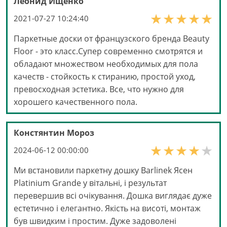
Леонид Ищенко
2021-07-27 10:24:40
Паркетные доски от французского бренда Beauty
Floor - это класс.Супер современно смотрятся и
обладают множеством необходимых для пола
качеств - стойкость к стиранию, простой уход,
превосходная эстетика. Все, что нужно для
хорошего качественного пола.
Констянтин Мороз
2024-06-12 00:00:00
Ми встановили паркетну дошку Barlinek Ясен
Platinium Grande у вітальні, і результат
перевершив всі очікування. Дошка виглядає дуже
естетично і елегантно. Якість на висоті, монтаж
був швидким і простим. Дуже задоволені