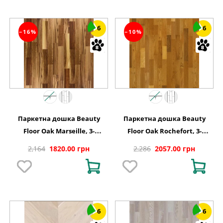
6
6
−16%
−10%
Паркетна дошка Beauty
Паркетна дошка Beauty
Floor Oak Marseille, 3-
Floor Oak Rochefort, 3-
смугова
смугова
2,164
1820.00 грн
2,286
2057.00 грн
6
6