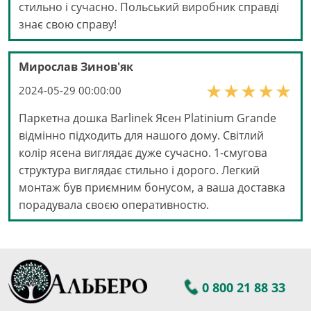
стильно і сучасно. Польський виробник справді
знає свою справу!
Мирослав Зинов'як
2024-05-29 00:00:00
Паркетна дошка Barlinek Ясен Platinium Grande
відмінно підходить для нашого дому. Світлий
колір ясена виглядає дуже сучасно. 1-смугова
структура виглядає стильно і дорого. Легкий
монтаж був приємним бонусом, а ваша доставка
порадувала своєю оперативностю.
0 800 21 88 33