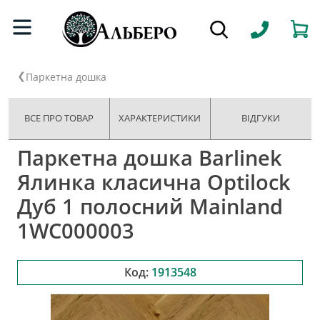
Паркетна дошка
ВСЕ ПРО ТОВАР
ХАРАКТЕРИСТИКИ
ВІДГУКИ
Паркетна дошка Barlinek
Ялинка класична Optilock
Дуб 1 полосний Mainland
1WC000003
Код:
1913548