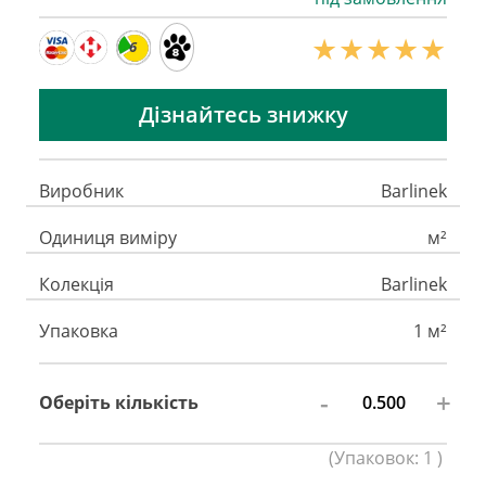
6
Дізнайтесь знижку
Виробник
Barlinek
Одиниця виміру
м²
Колекція
Barlinek
Упаковка
1 м²
-
+
Оберіть кількість
(
Упаковок:
1
)