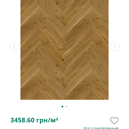
3458.60
грн/м²
під замовлення