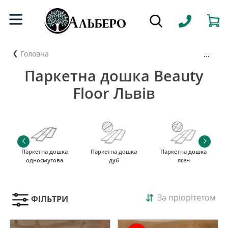
...
Головна
Паркетна дошка Beauty
Floor Львів
Паркетна дошка
Паркетна дошка
Паркетна дошка
односмугова
дуб
ясен
За пріорітетом
ФІЛЬТРИ