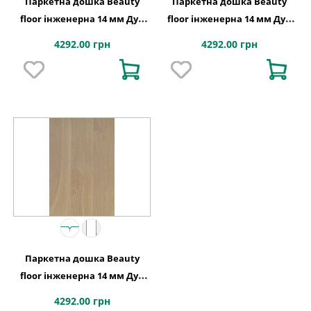
Паркетна дошка Beauty
Паркетна дошка Beauty
floor інженерна 14 мм Дуб
floor інженерна 14 мм Дуб
бельгійський шоколад
прозора олія
4292.00 грн
4292.00 грн
Паркетна дошка Beauty
floor інженерна 14 мм Дуб
топлене молоко
4292.00 грн