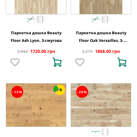
Паркетна дошка Beauty
Паркетна дошка Beauty
Floor Ash Lyon, 3-смугова
Floor Oak Versailles, 3-
смугова
2,044
1720.00 грн
2,219
1868.00 грн
6
−15%
−20%