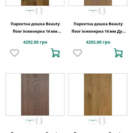
Паркетна дошка Beauty
Паркетна дошка Beauty
floor інженерна 14 мм
floor інженерна 14 мм Дуб
Старий дуб
коста-брава
4292.00 грн
4292.00 грн