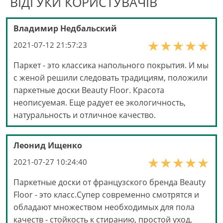
ВІДГУКИ КОРИСТУВАЧІВ
Владимир Недбальский
2021-07-12 21:57:23
Паркет - это классика напольного покрытия. И мы
с женой решили следовать традициям, положили
паркетные доски Beauty Floor. Красота
неописуемая. Еще радует ее экологичность,
натуральность и отличное качество.
Леонид Ищенко
2021-07-27 10:24:40
Паркетные доски от французского бренда Beauty
Floor - это класс.Супер современно смотрятся и
обладают множеством необходимых для пола
качеств - стойкость к стиранию, простой уход,