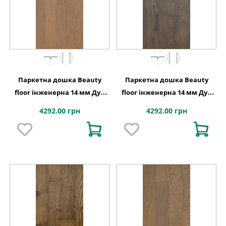
Паркетна дошка Beauty
Паркетна дошка Beauty
floor інженерна 14 мм Дуб
floor інженерна 14 мм Дуб
савоярді
галіція
4292.00 грн
4292.00 грн