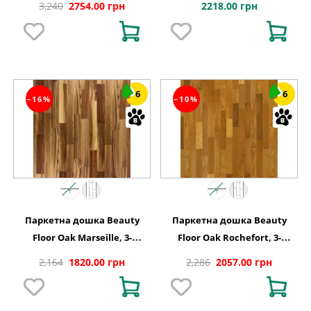
2218.00 грн
3,240
2754.00 грн
6
6
−16%
−10%
Паркетна дошка Beauty
Паркетна дошка Beauty
Floor Oak Marseille, 3-
Floor Oak Rochefort, 3-
смугова
смугова
2,164
1820.00 грн
2,286
2057.00 грн