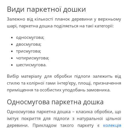
Види паркетної дошки
Залежно від кількості планок деревини у верхньому
шарі, паркетна дошка поділяється на такі категорії:
односмугова;
двосмугова;
трисмугова;
чотирисмугова;
шестисмугова.
Вибір матеріалу для обробки підлоги залежить від
стилю та колірної гами інтер'єру, площі, призначення
приміщення та особистих уподобань замовника.
Односмугова паркетна дошка
Односмугова паркетна дошка – класика обробки, що
імітує покриття для підлоги з натуральної цільної
деревини. Прикладом такого паркету є
колекція