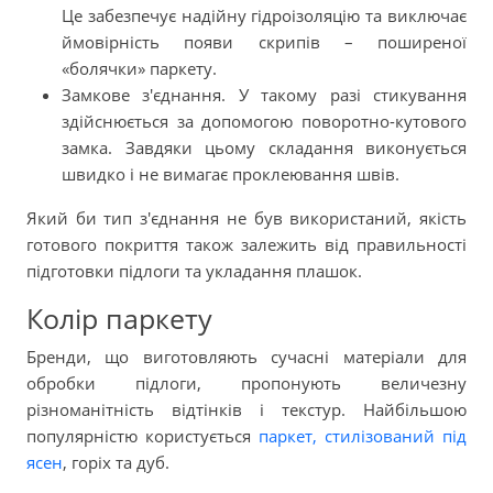
Це забезпечує надійну гідроізоляцію та виключає
ймовірність появи скрипів – поширеної
«болячки» паркету.
Замкове з'єднання. У такому разі стикування
здійснюється за допомогою поворотно-кутового
замка. Завдяки цьому складання виконується
швидко і не вимагає проклеювання швів.
Який би тип з'єднання не був використаний, якість
готового покриття також залежить від правильності
підготовки підлоги та укладання плашок.
Колір паркету
Бренди, що виготовляють сучасні матеріали для
обробки підлоги, пропонують величезну
різноманітність відтінків і текстур. Найбільшою
популярністю користується
паркет, стилізований під
ясен
, горіх та дуб.