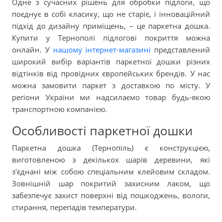
Одне з сучасних рішень для обробки підлоги, що
поєднує в собі класику, що не старіє, і інноваційний
підхід до дизайну приміщень, – це паркетна дошка.
Купити у Тернополі підлогові покриття можна
онлайн. У
нашому інтернет-магазині
представлений
широкий вибір варіантів паркетної дошки різних
відтінків від провідних європейських брендів. У нас
можна замовити паркет з доставкою по місту. У
регіони України ми надсилаємо товар будь-якою
транспортною компанією.
Особливості паркетної дошки
Паркетна дошка (Тернопіль) є конструкцією,
виготовленою з декількох шарів деревини, які
з'єднані між собою спеціальним клейовим складом.
Зовнішній шар покритий захисним лаком, що
забезпечує захист поверхні від пошкоджень, вологи,
стирання, перепадів температури.