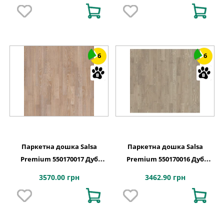
6
6
Паркетна дошка Salsa
Паркетна дошка Salsa
Premium 550170017 Дуб
Premium 550170016 Дуб
Яшма Браш
Місячний Браш
3570.00 грн
3462.90 грн