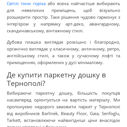
Світлі тони горіха
або ясена найчастіше вибирають
для невеликих приміщень, щоб візуально
розширити простір. Таке рішення чудово гармонує з
інтер'єром у напрямку арт-деко, авангардному,
скандинавському, вінтажному стилі.
Дубова плашка виглядає розкішно і благородно,
органічно виглядає у класичному, античному, ретро,
англійському стилі, а також у сучасному лофті та
приміщеннях, оформлених у дусі мінімалізму.
Де купити паркетну дошку в
Тернополі?
Вибираючи паркетну дошку, більшість покупців
насамперед орієнтується на вартість матеріалу. Ми
пропонуємо недорого замовити паркет у Тернополі
від виробників Barlinek, Beauty Floor, Gaia, Serifoglu,
Tarkett, встановлюючи найвигідніші ціни внаслідок