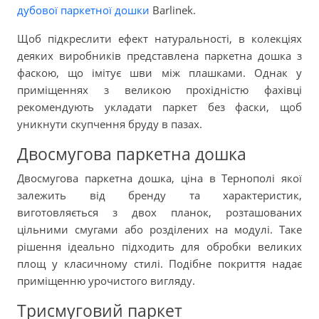
дубової паркетної дошки
Barlinek.
Щоб підкреслити ефект натуральності, в колекціях
деяких виробників представлена паркетна дошка з
фаскою, що імітує шви між плашками. Однак у
приміщеннях з великою прохідністю фахівці
рекомендують укладати паркет без фаски, щоб
уникнути скупчення бруду в пазах.
Двосмугова паркетна дошка
Двосмугова паркетна дошка, ціна в Тернополі якої
залежить від бренду та характеристик,
виготовляється з двох планок, розташованих
цільними смугами або розділених на модулі. Таке
рішення ідеально підходить для обробки великих
площ у класичному стилі. Подібне покриття надає
приміщенню урочистого вигляду.
Трисмуговий паркет