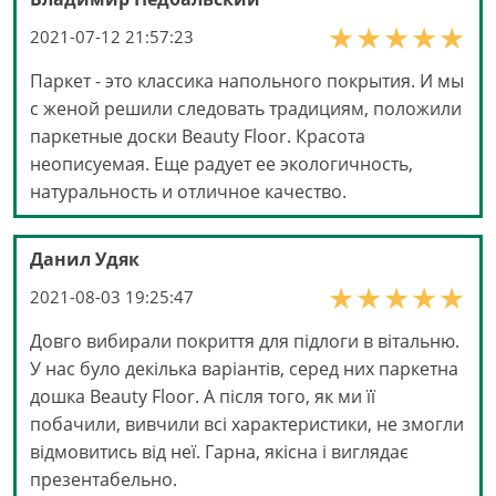
2021-07-12 21:57:23
Паркет - это классика напольного покрытия. И мы
с женой решили следовать традициям, положили
паркетные доски Beauty Floor. Красота
неописуемая. Еще радует ее экологичность,
натуральность и отличное качество.
Данил Удяк
2021-08-03 19:25:47
Довго вибирали покриття для підлоги в вітальню.
У нас було декілька варіантів, серед них паркетна
дошка Beauty Floor. А після того, як ми її
побачили, вивчили всі характеристики, не змогли
відмовитись від неї. Гарна, якісна і виглядає
презентабельно.