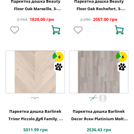
Паркетна дошка Beauty
Паркетна дошка Beauty
Floor Oak Marseille, 3-
Floor Oak Rochefort, 3-
смугова
смугова
2,164
1820.00 грн
2,286
2057.00 грн
6
6
Паркетна дошка Barlinek
Паркетна дошка Barlinek
Trivor Piccolo Дуб Family, 1-
Decor Ясен Platinium Molti,
смугова
3-смугова 3WG000654
5011.99 грн
2536.43 грн