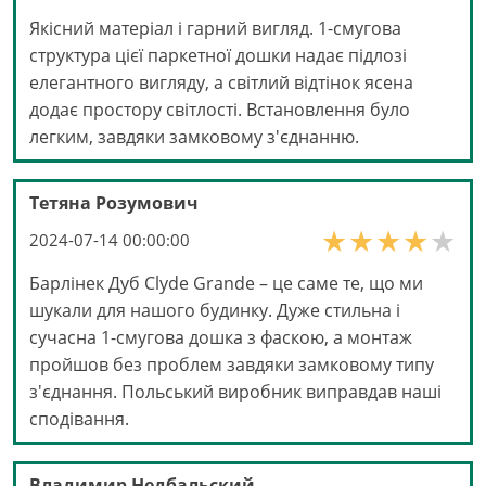
Якісний матеріал і гарний вигляд. 1-смугова
структура цієї паркетної дошки надає підлозі
елегантного вигляду, а світлий відтінок ясена
додає простору світлості. Встановлення було
легким, завдяки замковому з'єднанню.
Тетяна Розумович
2024-07-14 00:00:00
Барлінек Дуб Clyde Grande – це саме те, що ми
шукали для нашого будинку. Дуже стильна і
сучасна 1-смугова дошка з фаскою, а монтаж
пройшов без проблем завдяки замковому типу
з'єднання. Польський виробник виправдав наші
сподівання.
Владимир Недбальский