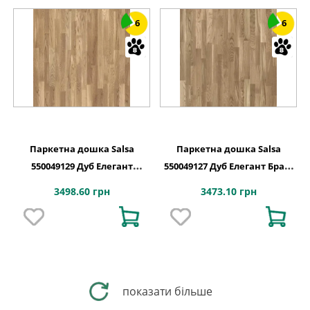
6
6
Паркетна дошка Salsa
Паркетна дошка Salsa
550049129 Дуб Елегант
550049127 Дуб Елегант Браш
Блискучий Браш HG PL
PL
3498.60 грн
3473.10 грн
показати більше