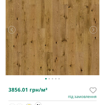
3856.01
грн/м²
під замовлення