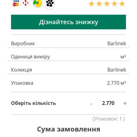
6
Дізнайтесь знижку
Виробник
Barlinek
Одиниця виміру
м²
Колекція
Barlinek
Упаковка
2.770 м²
-
+
Оберіть кількість
(
Упаковок:
1
)
Сума замовлення