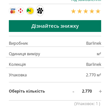
6
Дізнайтесь знижку
Виробник
Barlinek
Одиниця виміру
м²
Колекція
Barlinek
Упаковка
2.770 м²
-
+
Оберіть кількість
(
Упаковок:
1
)