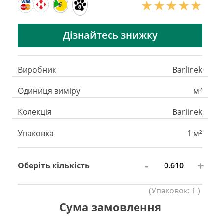
6
Дізнайтесь знижку
Виробник
Barlinek
Одиниця виміру
м²
Колекція
Barlinek
Упаковка
1 м²
-
+
Оберіть кількість
(
Упаковок:
1
)
Сума замовлення