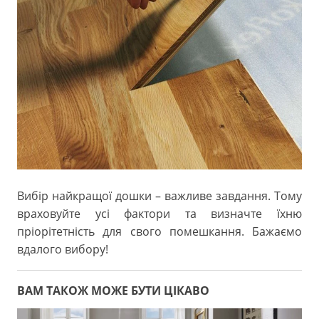
Вибір найкращої дошки – важливе завдання. Тому
враховуйте усі фактори та визначте їхню
пріорітетність для свого помешкання. Бажаємо
вдалого вибору!
ВАМ ТАКОЖ МОЖЕ БУТИ ЦІКАВО