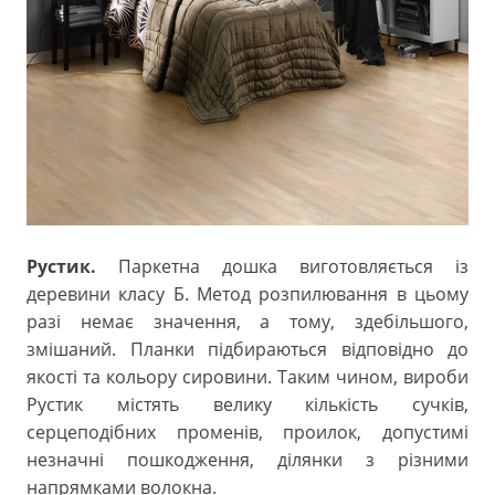
Рустик.
Паркетна дошка виготовляється із
деревини класу Б. Метод розпилювання в цьому
разі немає значення, а тому, здебільшого,
змішаний. Планки підбираються відповідно до
якості та кольору сировини. Таким чином, вироби
Рустик містять велику кількість сучків,
серцеподібних променів, проилок, допустимі
незначні пошкодження, ділянки з різними
напрямками волокна.