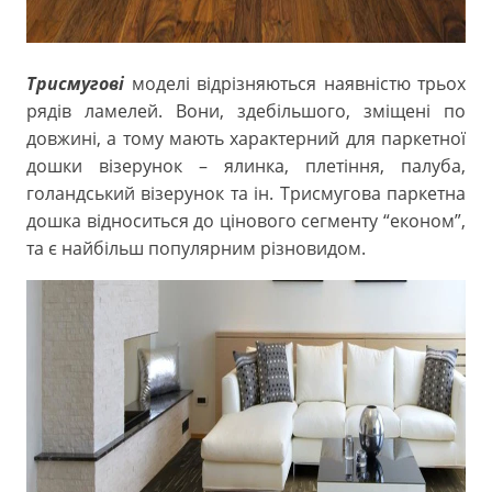
Трисмугові
моделі відрізняються наявністю трьох
рядів ламелей. Вони, здебільшого, зміщені по
довжині, а тому мають характерний для паркетної
дошки візерунок – ялинка, плетіння, палуба,
голандський візерунок та ін. Трисмугова паркетна
дошка відноситься до цінового сегменту “економ”,
та є найбільш популярним різновидом.