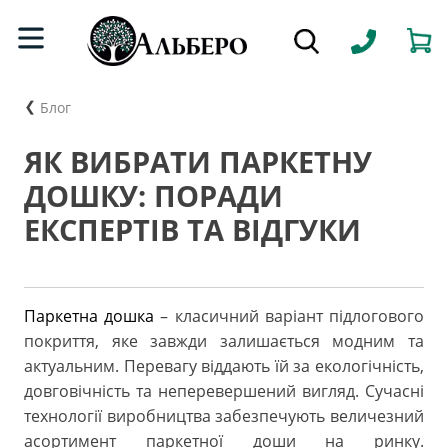
Блог
ЯК ВИБРАТИ ПАРКЕТНУ
ДОШКУ: ПОРАДИ
ЕКСПЕРТІВ ТА ВІДГУКИ
Паркетна дошка
– класичний варіант підлогового
покриття, яке завжди залишається модним та
актуальним. Перевагу віддають їй за екологічність,
довговічність та неперевершений вигляд. Сучасні
технології виробництва забезпечують величезний
асортимент паркетної доши на ринку.