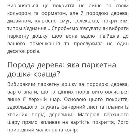
Вирізняється це покриття не лише за своїм
кольором та форматом, але й породою дерева,
дизайном, кількістю смуг, селекцією, покриттям,
типом з’єднання… Спробуємо з’ясувати як вибрати
паркетну дошку, щоб вона вдало підійшла до
вашого помешкання та прослужила не один
десяток років.
Порода дерева: яка паркетна
дошка краща?
Вибираючи паркетну дошку за породою дерева,
варто знати, що із цінних порід виготовляється
лише її верхній шар. Основою цього покриття,
здебільшого, служать фанерний лист та планки із
хвойних порід деревини. Матеріал верхнього
шару прямо впливає на вартість покриття, його
природний малюнок та колір.