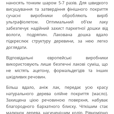
наносять тонким шаром 5-7 разів. Для швидкого
висушування та затвердіння фінішного покриття
сучасні виробники обробляють виріб
ультрафіолетом. Оптимальний об’єм лаку
забезпечує надійний захист паркетної дошки від
вологи, подряпин. Лакована дошка вдало
підкреслює структуру деревини, за нею легко
доглядати.
Відповідальні європейські виробники
використовують лише безпечні лакові суміш, що
не містять ацетону, формальдегідів та інших
шкідливих речовин.
Більш вдало, аніж лак, передає усю красу
натурального дерева олійне покриття (масло).
Захищена цією речовиною поверхня, набуває
благородного бархатного блиску. Чіткішим стає
малюнок дерева, насиченішим колір. Рівномірно