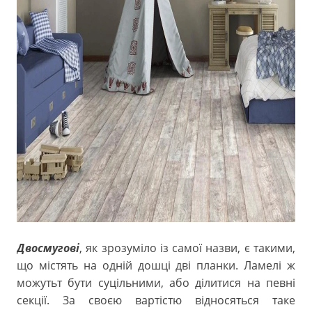
Двосмугові
, як зрозуміло із самої назви, є такими,
що містять на одній дошці дві планки. Ламелі ж
можутьт бути суцільними, або ділитися на певні
секції. За своєю вартістю відносяться таке