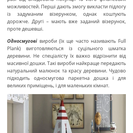
можливостей. Перші дають змогу викласти підлогу
із задуманим візерунком, однак коштують
дорожче. Другі – мають вже заданий візерунок,
проте дешевші.
Односмугові
вироби (їх ще часто називають Full
Plank) виготовляються із суцільного шматка
деревини. Не спеціалісту їх важко відрізнити від
масивної дошки. Такі вироби найкраще передають
натуральний малюнок та красу деревини. Чудово
підходить односмугова паркетна дошка і для
великих приміщень, і для маленьких кімнат.