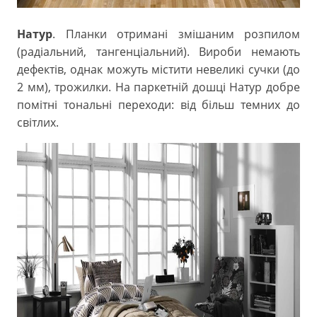
Натур
. Планки отримані змішаним розпилом
(радіальний, тангенціальний). Вироби немають
дефектів, однак можуть містити невеликі сучки (до
2 мм), трожилки. На паркетній дошці Натур добре
помітні тональні переходи: від більш темних до
світлих.