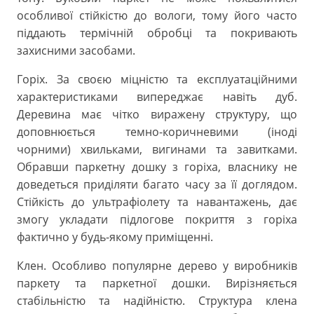
особливої стійкістю до вологи, тому його часто
піддають термічній обробці та покривають
захисними засобами.
Горіх. За своєю міцністю та експлуатаційними
характеристиками випереджає навіть дуб.
Деревина має чітко виражену структуру, що
доповнюється темно-коричневими (іноді
чорними) хвильками, вигинами та завитками.
Обравши паркетну дошку з горіха, власнику не
доведеться приділяти багато часу за її доглядом.
Стійкість до ультрафіолету та навантажень, дає
змогу укладати підлогове покриття з горіха
фактично у будь-якому приміщенні.
Клен. Особливо популярне дерево у виробників
паркету та паркетної дошки. Вирізняється
стабільністю та надійністю. Структура клена