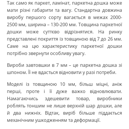
Так само як паркет, ламінат, паркетна дошка може
мати різні габарити та вагу. Стандартна довжина
виробу першого сорту вагається в межах 2000-
2500 мм, ширина – 130-200 мм. Товщина паркетної
дошки може суттєво відрізнятися. На ринку
представлені покриття із товщиною від 7 до 26 мм.
Саме на цю характеристику паркетної дошки
потрібно звернути особливу увагу.
Вироби завтовшки в 7 мм – це паркетна дошка зі
шпоном. Її не вдасться відновити у разі потреби.
Моделі із товщиною 10 мм, більш міцні, аніж
перші, проте і її дуже важко відновлювати.
Намагаючись здешевити товар, виробники
роблять тоншим не лише верхній шар дошки, але
й два нижніх. Відтак, виріб більше піддається
механічним ушкодженням та деформації.