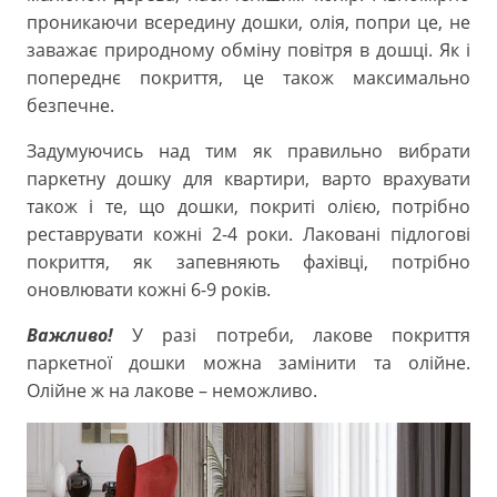
проникаючи всередину дошки, олія, попри це, не
заважає природному обміну повітря в дошці. Як і
попереднє покриття, це також максимально
безпечне.
Задумуючись над тим як правильно вибрати
паркетну дошку для квартири, варто врахувати
також і те, що дошки, покриті олією, потрібно
реставрувати кожні 2-4 роки. Лаковані підлогові
покриття, як запевняють фахівці, потрібно
оновлювати кожні 6-9 років.
Важливо!
У разі потреби, лакове покриття
паркетної дошки можна замінити та олійне.
Олійне ж на лакове – неможливо.