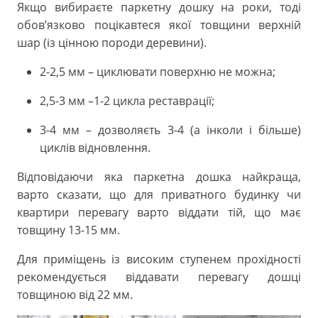
Якщо вибираєте паркетну дошку на роки, тоді
обов’язково поцікавтеся якої товщини верхній
шар (із цінною породи деревини).
2-2,5 мм – циклювати поверхню не можна;
2,5-3 мм –1-2 цикла реставрації;
3-4 мм – дозволяєть 3-4 (а інколи і більше)
циклів відновлення.
Відповідаючи яка паркетна дошка найкраща,
варто сказати, що для приватного будинку чи
квартири перевагу варто віддати тій, що має
товщину 13-15 мм.
Для приміщень із високим ступенем прохідності
рекомендується віддавати перевагу дошці
товщиною від 22 мм.