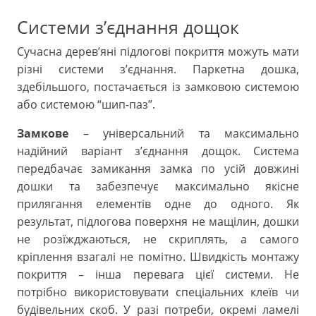
Системи з’єднання дощок
Сучасна дерев’яні підлогові покриття можуть мати
різні системи з’єднання. Паркетна дошка,
здебільшого, постачається із замковою системою
або системою “шип-паз”.
Замкове
– універсальний та максимально
надійний варіант з’єднання дощок. Система
передбачає замикання замка по усій довжині
дошки та забезпечує максимально якісне
прилягання елементів одне до одного. Як
результат, підлогова поверхня не мащілин, дошки
не розїжджаються, не скриплять, а самого
кріплення взагалі не помітно. Швидкість монтажу
покриття – інша перевага цієї системи. Не
потрібно використовувати спеціальних клеїв чи
будівельних скоб. У разі потреби, окремі ламелі