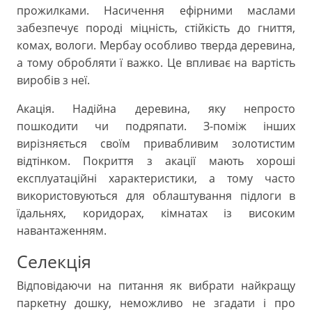
прожилками. Насичення ефірними маслами
забезпечує породі міцність, стійкість до гниття,
комах, вологи. Мербау особливо тверда деревина,
а тому обробляти ї важко. Це впливає на вартість
виробів з неї.
Акація. Надійна деревина, яку непросто
пошкодити чи подряпати. З-поміж інших
вирізняється своїм привабливим золотистим
відтінком. Покриття з акації мають хороші
експлуатаційні характеристики, а тому часто
використовуються для облаштування підлоги в
їдальнях, коридорах, кімнатах із високим
навантаженням.
Селекція
Відповідаючи на питання як вибрати найкращу
паркетну дошку, неможливо не згадати і про