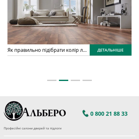
Як правильно підібрати колір ламінату: практичний гід для ідеального інтер’єру
ДЕТАЛЬНІШЕ
0 800 21 88 33
Професійні салони дверей та підлоги