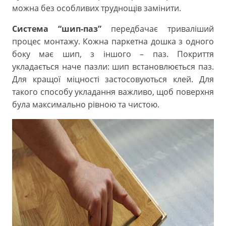
можна без особливих труднощів замінити.
Система “шип-паз”
передбачає триваліший
процес монтажу. Кожна паркетна дошка з одного
боку має шип, з іншого – паз. Покриття
укладається наче пазли: шип встановлюється паз.
Для кращої міцності застосовуються клей. Для
такого способу укладання важливо, щоб поверхня
була максимально рівною та чистою.