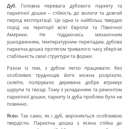
Дуб
. Головна перевага дубового паркету та
паркетної дошки – стійкість до вологи та довгий
період експлуатації. Це одна із найбільш твердих
порід на території всієї Європи та Північної
Америки. Не піддаючись механічним
ушкодженням, температурним перепадам, дубова
паркетна дошка протягом тривалого часу зберігає
стабільність своєї структури та форми.
Разом із тим, з дубом легко працювати: без
особливих труднощів його можна розрізати,
склеїти, полірувати; деревина добре втримує
шурупи та гвозді. Тому з укладанням та ремонтом
паркетної дошки, паркету із дуба проблем бути не
повинно.
Ясен
. Так само, як і дуб, вирізняється особливою
твердістю. Паркетна дошка з ясена стійка до