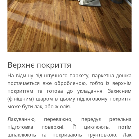
Верхнє покриття
На відміну від штучного паркету, паркетна дошка
постачається вже обробленою, тобто із верхнім
покриттям та готова до укладання. Захисним
(фінішним) шаром в цьому підлоговому покриття
може бути лак, або ж олія.
Лакуванню, переважно, передує ретельна
підготовка поверхні. Її циклюють, потім
шпаклюють та покривають грунтовкою. Лак