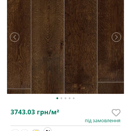
3743.03
грн/м²
під замовлення