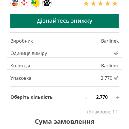
6
Дізнайтесь знижку
Виробник
Barlinek
Одиниця виміру
м²
Колекція
Barlinek
Упаковка
2.770 м²
-
+
Оберіть кількість
(
Упаковок:
1
)
Сума замовлення