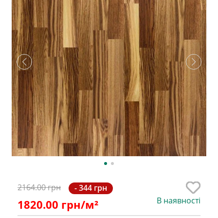
2164.00 грн
- 344 грн
В наявності
1820.00
грн/м²