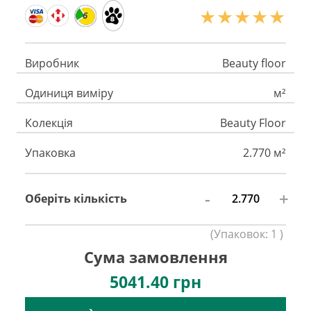
6
Виробник
Beauty floor
Одиниця виміру
м²
Колекція
Beauty Floor
Упаковка
2.770 м²
-
+
Оберіть кількість
(
Упаковок:
1
)
Сума замовлення
5041.40
грн