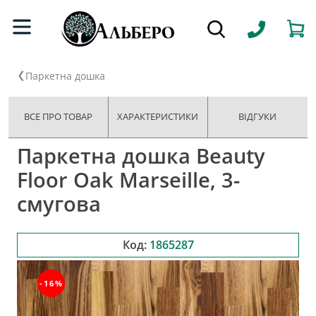
Паркетна дошка
ВСЕ ПРО ТОВАР
ХАРАКТЕРИСТИКИ
ВІДГУКИ
Паркетна дошка Beauty
Floor Oak Marseille, 3-
смугова
Код:
1865287
-16%