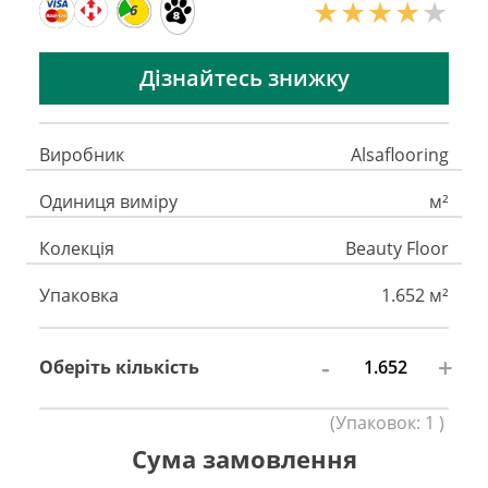
6
Дізнайтесь знижку
Виробник
Alsaflooring
Одиниця виміру
м²
Колекція
Beauty Floor
Упаковка
1.652 м²
-
+
Оберіть кількість
(
Упаковок:
1
)
Сума замовлення