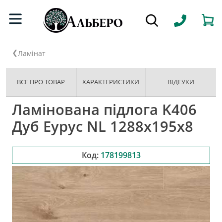
Ламінат
ВСЕ ПРО ТОВАР
ХАРАКТЕРИСТИКИ
ВІДГУКИ
Ламінована підлога K406
Дуб Еурус NL 1288x195x8
Код:
178199813