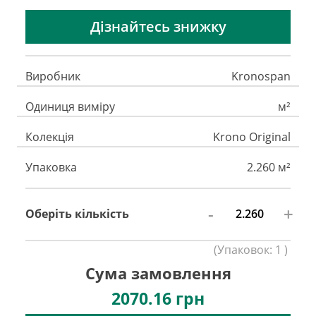
Дізнайтесь знижку
Виробник
Kronospan
Одиниця виміру
м²
Колекція
Krono Original
Упаковка
2.260 м²
-
+
Оберіть кількість
(
Упаковок:
1
)
Сума замовлення
2070.16
грн