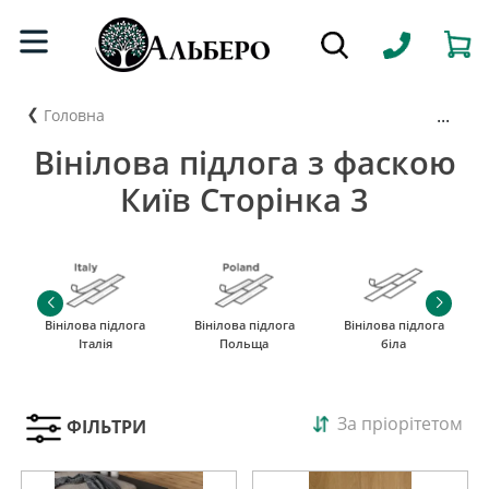
...
Головна
Вінілова підлога з фаскою
Київ Сторінка 3
Вінілова підлога
Вінілова підлога
Вінілова підлога
Італія
Польща
біла
За пріорітетом
ФІЛЬТРИ