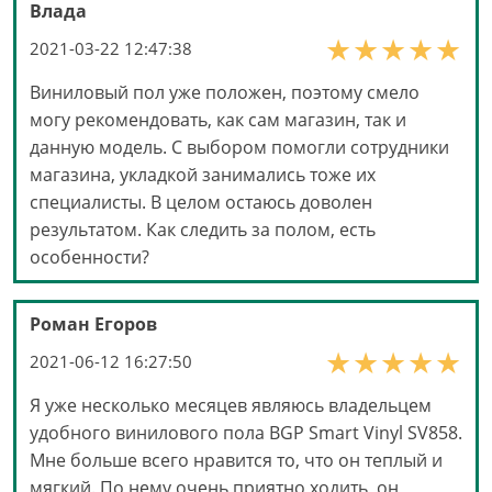
Влада
2021-03-22 12:47:38
Виниловый пол уже положен, поэтому смело
могу рекомендовать, как сам магазин, так и
данную модель. С выбором помогли сотрудники
магазина, укладкой занимались тоже их
специалисты. В целом остаюсь доволен
результатом. Как следить за полом, есть
особенности?
Роман Егоров
2021-06-12 16:27:50
Я уже несколько месяцев являюсь владельцем
удобного винилового пола BGP Smart Vinyl SV858.
Мне больше всего нравится то, что он теплый и
мягкий. По нему очень приятно ходить, он