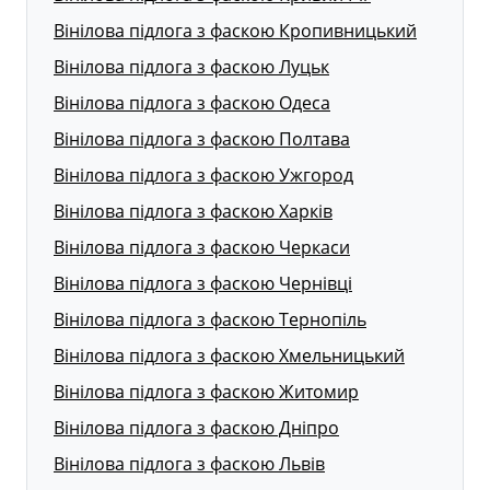
Вінілова підлога з фаскою Кропивницький
Вінілова підлога з фаскою Луцьк
Вінілова підлога з фаскою Одеса
Вінілова підлога з фаскою Полтава
Вінілова підлога з фаскою Ужгород
Вінілова підлога з фаскою Харків
Вінілова підлога з фаскою Черкаси
Вінілова підлога з фаскою Чернівці
Вінілова підлога з фаскою Тернопіль
Вінілова підлога з фаскою Хмельницький
Вінілова підлога з фаскою Житомир
Вінілова підлога з фаскою Дніпро
Вінілова підлога з фаскою Львів