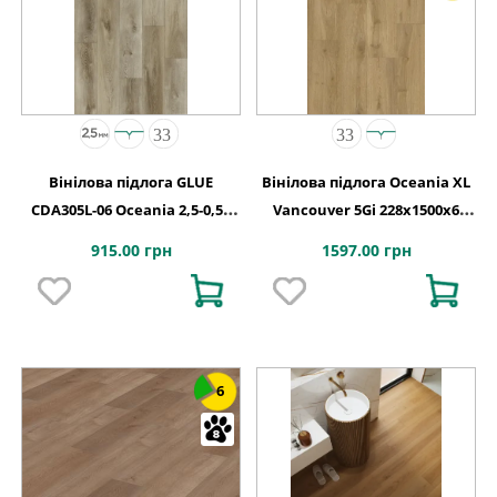
Вінілова підлога GLUE
Вінілова підлога Oceania XL
CDA305L-06 Oceania 2,5-0,55
Vancouver 5Gi 228x1500х6
Windsor 4MV GD 1227х187х2,5
Beaulieu Canada
915.00 грн
1597.00 грн
6