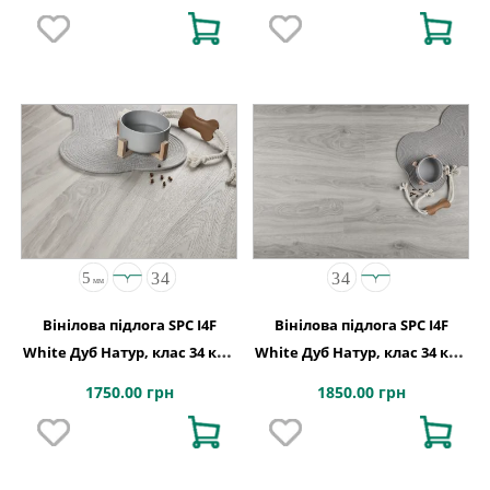
Вінілова підлога SPC I4F
Вінілова підлога SPC I4F
White Дуб Натур, клас 34 код
White Дуб Натур, клас 34 код
1625
1441
1750.00 грн
1850.00 грн