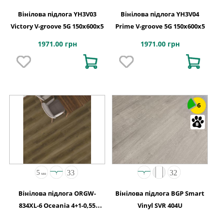
Вінілова підлога YH3V03
Вінілова підлога YH3V04
Victory V-groove 5G 150x600x5
Prime V-groove 5G 150x600x5
1971.00 грн
1971.00 грн
6
Вінілова підлога ORGW-
Вінілова підлога BGP Smart
834XL-6 Oceania 4+1-0,55
Vinyl SVR 404U