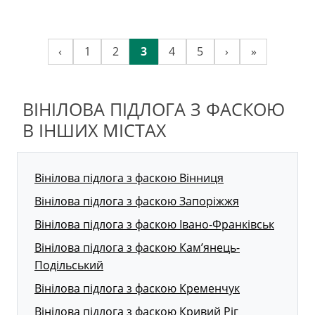
‹
1
2
3
4
5
›
»
ВІНІЛОВА ПІДЛОГА З ФАСКОЮ
В ІНШИХ МІСТАХ
Вінілова підлога з фаскою Вінниця
Вінілова підлога з фаскою Запоріжжя
Вінілова підлога з фаскою Івано-Франківськ
Вінілова підлога з фаскою Кам’янець-
Подільський
Вінілова підлога з фаскою Кременчук
Вінілова підлога з фаскою Кривий Ріг