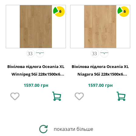
6
6
Вінілова підлога Oceania XL
Вінілова підлога Oceania XL
Winnipeg 5Gi 228x1500х6
Niagara 5Gi 228x1500х6
Beaulieu Canada
Beaulieu Canada
1597.00 грн
1597.00 грн
показати більше