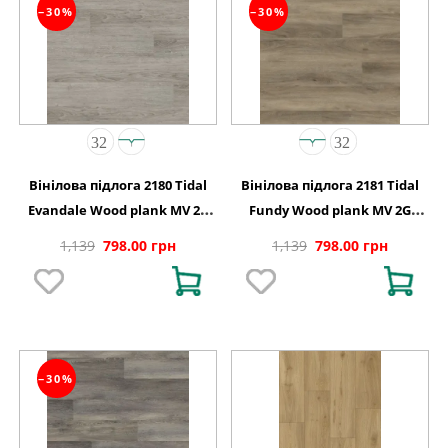
−30%
−30%
Вінілова підлога 2180 Tidal
Вінілова підлога 2181 Tidal
Evandale Wood plank MV 2G
Fundy Wood plank MV 2G
122 0х150х4,4
1220х150х4,4
1,139
798.00 грн
1,139
798.00 грн
−30%