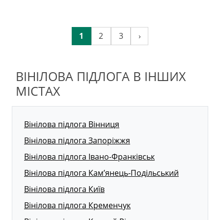
1
2
3
›
ВІНІЛОВА ПІДЛОГА В ІНШИХ
МІСТАХ
Вінілова підлога Вінниця
Вінілова підлога Запоріжжя
Вінілова підлога Івано-Франківськ
Вінілова підлога Кам’янець-Подільський
Вінілова підлога Київ
Вінілова підлога Кременчук