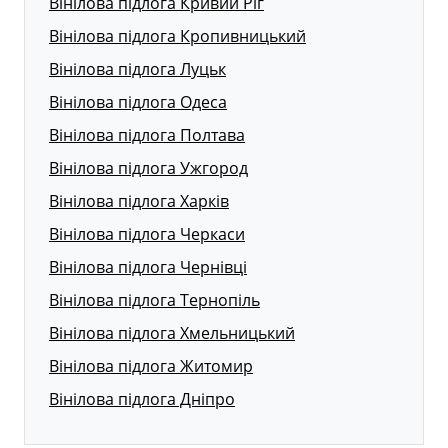
Вінілова підлога Кривий Ріг
Вінілова підлога Кропивницький
Вінілова підлога Луцьк
Вінілова підлога Одеса
Вінілова підлога Полтава
Вінілова підлога Ужгород
Вінілова підлога Харків
Вінілова підлога Черкаси
Вінілова підлога Чернівці
Вінілова підлога Тернопіль
Вінілова підлога Хмельницький
Вінілова підлога Житомир
Вінілова підлога Дніпро