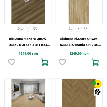
Вінілова підлога ORGW-
Вінілова підлога ORGW-
834XL-6 Oceania 4+1-0,55
622L(-3) Oceania 4+1-0,55
Calgary 4MV 5G 1220x180x5
Kingston 4MV 5G 1220x180x5
1249.00 грн
1249.00 грн
6