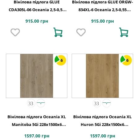
Вінілова підлога GLUE
Вінілова підлога GLUE ORGW-
CDA305L-06 Oceania 2,5-0,55
834XL-6 Oceania 2,5-0,55
Windsor 4MV GD 1227х187х2,5
Calgary 4MV GD 1227х187х2,5
915.00 грн
915.00 грн
6
6
Вінілова підлога Oceania XL
Вінілова підлога Oceania XL
Manitoba 5Gi 228x1500х6
Huron 5Gi 228x1500х6
Beaulieu Canada
Beaulieu Canada
1597.00 грн
1597.00 грн