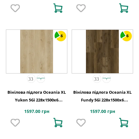
6
6
Вінілова підлога Oceania XL
Вінілова підлога Oceania XL
Yukon 5Gi 228x1500х6
Fundy 5Gi 228x1500х6
Beaulieu Canada
Beaulieu Canada
1597.00 грн
1597.00 грн