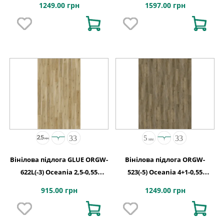
1249.00 грн
1597.00 грн
Вінілова підлога GLUE ORGW-
Вінілова підлога ORGW-
622L(-3) Oceania 2,5-0,55
523(-5) Oceania 4+1-0,55
Kingston 4MV GD 1227х187х2,5
Edmonton 4MV 5G 1220x180x5
915.00 грн
1249.00 грн