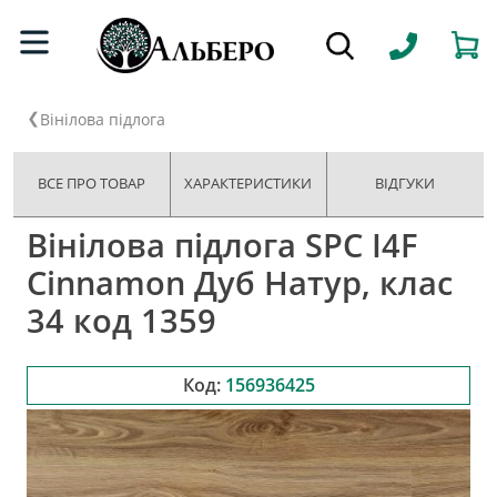
Вінілова підлога
ВСЕ ПРО ТОВАР
ХАРАКТЕРИСТИКИ
ВІДГУКИ
Вінілова підлога SPC I4F
Cinnamon Дуб Натур, клас
34 код 1359
Код:
156936425