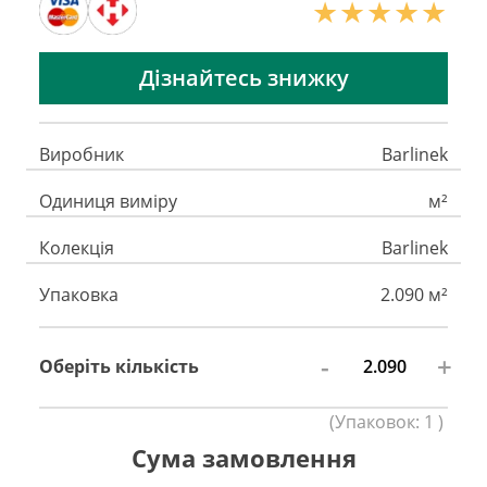
Дізнайтесь знижку
Виробник
Barlinek
Одиниця виміру
м²
Колекція
Barlinek
Упаковка
2.090 м²
-
+
Оберіть кількість
(
Упаковок:
1
)
Сума замовлення