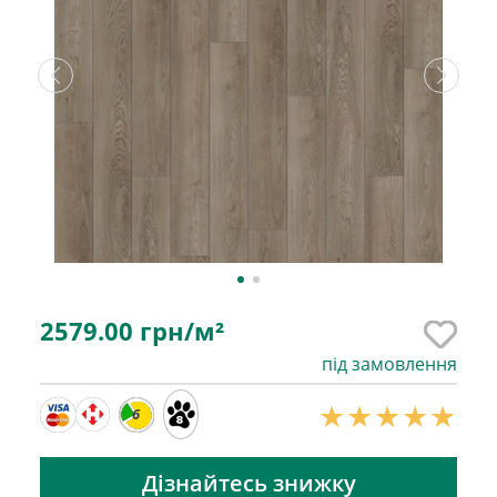
2579.00
грн/м²
під замовлення
6
Дізнайтесь знижку