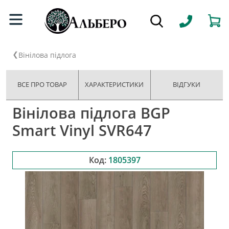
Вінілова підлога
ВСЕ ПРО ТОВАР
ХАРАКТЕРИСТИКИ
ВІДГУКИ
Вінілова підлога BGP
Smart Vinyl SVR647
Код:
1805397