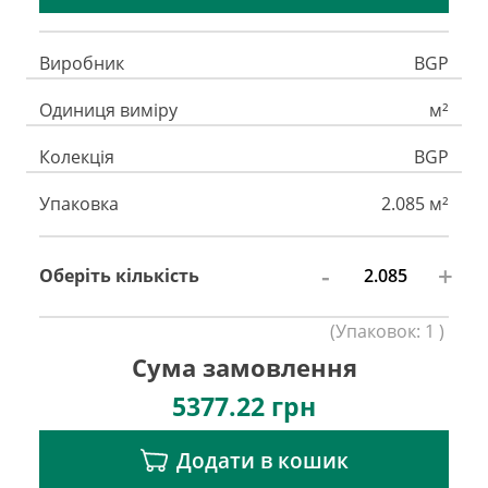
Виробник
BGP
Одиниця виміру
м²
Колекція
BGP
Упаковка
2.085 м²
-
+
Оберіть кількість
(
Упаковок:
1
)
Сума замовлення
5377.22
грн
Додати в кошик