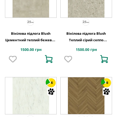
Вінілова підлога Blush
Вінілова підлога Blush
Цементний теплий бежевий
Теплий сірий сеппо
609,6x609,6x2,5 Quick-Step
609,6x609,6x2,5 Quick-Step
1500.00 грн
1500.00 грн
6
6