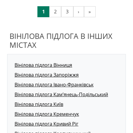
1
2
3
›
»
ВІНІЛОВА ПІДЛОГА В ІНШИХ
МІСТАХ
Вінілова підлога Вінниця
Вінілова підлога Запоріжжя
Вінілова підлога Івано-Франківськ
Вінілова підлога Кам’янець-Подільський
Вінілова підлога Київ
Вінілова підлога Кременчук
Вінілова підлога Кривий Ріг