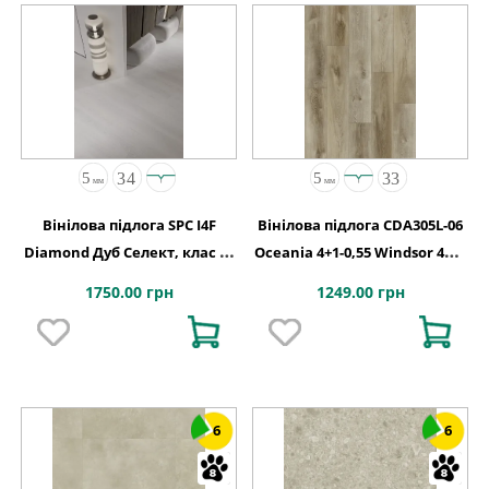
Вінілова підлога SPC I4F
Вінілова підлога CDA305L-06
Diamond Дуб Селект, клас 34
Oceania 4+1-0,55 Windsor 4MV
код 2110
5G 1220x180x5
1750.00 грн
1249.00 грн
6
6