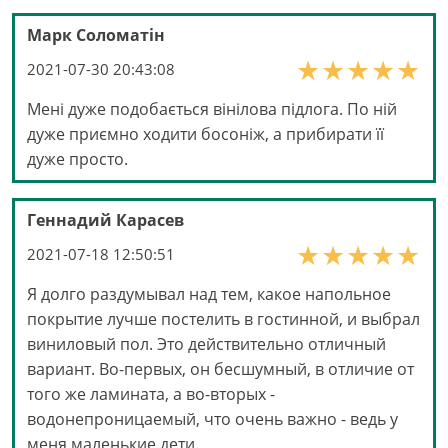
Марк Соломатін
2021-07-30 20:43:08
Мені дуже подобається вінілова підлога. По ній
дуже приємно ходити босоніж, а прибирати її
дуже просто.
Геннадий Карасев
2021-07-18 12:50:51
Я долго раздумывал над тем, какое напольное
покрытие лучше постелить в гостинной, и выбрал
виниловый пол. Это действительно отличный
вариант. Во-первых, он бесшумный, в отличие от
того же ламината, а во-вторых -
водонепроницаемый, что очень важно - ведь у
меня маленькие дети.