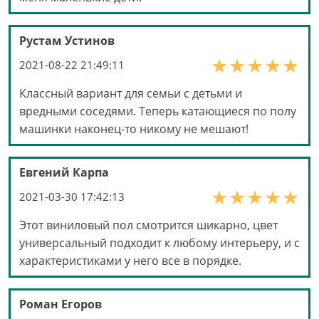
Рустам Устинов
2021-08-22 21:49:11
Классный вариант для семьи с детьми и
вредными соседями. Теперь катающиеся по полу
машинки наконец-то никому не мешают!
Евгений Карпа
2021-03-30 17:42:13
Этот виниловый пол смотрится шикарно, цвет
универсальный подходит к любому интерьеру, и с
характеристиками у него все в порядке.
Роман Егоров