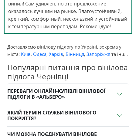
винил! Сам удивлен, но это предложение
оказалось лучшим на рынке. Влагоустойчивый,
крепкий, комфортный, нескользкий и устойчивый
к температурным перепадам. Рекомендую!
Доставляємо вінілову підлогу по Україні, зокрема у
міста:
Київ
,
Одеса
,
Харків
,
Вінниця
,
Запоріжжя
та інші.
Популярні питання про вінілова
підлога Чернівці
ПЕРЕВАГИ ОНЛАЙН-КУПІВЛІ ВІНІЛОВОЇ
ПІДЛОГИ В «АЛЬБЕРО»
ЯКИЙ ТЕРМІН СЛУЖБИ ВІНІЛОВОГО
ПОКРИТТЯ?
ЧИ МОЖНА ПОЄДНУВАТИ ВІНІЛОВЕ