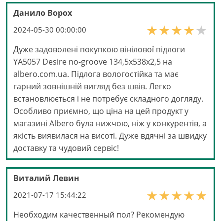
Данило Ворох
2024-05-30 00:00:00
Дуже задоволені покупкою вінілової підлоги
YA5057 Desire no-groove 134,5x538x2,5 на
albero.com.ua. Підлога вологостійка та має
гарний зовнішній вигляд без швів. Легко
встановлюється і не потребує складного догляду.
Особливо приємно, що ціна на цей продукт у
магазині Albero була нижчою, ніж у конкурентів, а
якість виявилася на висоті. Дуже вдячні за швидку
доставку та чудовий сервіс!
Виталий Левин
2021-07-17 15:44:22
Необходим качественный пол? Рекомендую