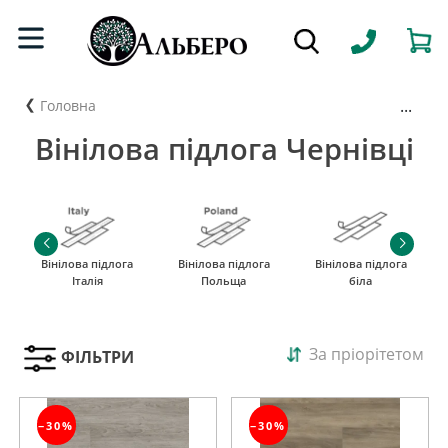
...
Головна
Вінілова підлога Чернівці
Вінілова підлога
Вінілова підлога
Вінілова підлога
Італія
Польща
біла
За пріорітетом
ФІЛЬТРИ
−30%
−30%