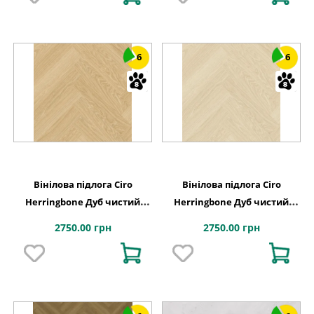
6
6
Вінілова підлога Ciro
Вінілова підлога Ciro
Herringbone Дуб чистий
Herringbone Дуб чистий
рум'янець 630х126x6 Quick-
полярний 630х126x6 Quick-
2750.00 грн
2750.00 грн
Step
Step