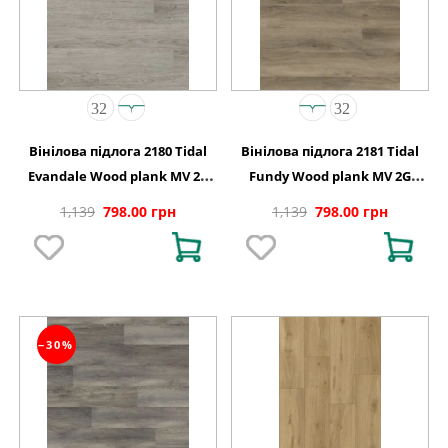
Вінілова підлога 2180 Tidal
Вінілова підлога 2181 Tidal
Evandale Wood plank MV 2G
Fundy Wood plank MV 2G
122 0х150х4,4
1220х150х4,4
1,139
798.00 грн
1,139
798.00 грн
−30%