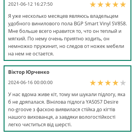
2021-06-12 16:27:50
Я уже несколько месяцев являюсь владельцем
удобного винилового пола BGP Smart Vinyl SV858.
Мне больше всего нравится то, что он теплый и
мягкий. По нему очень приятно ходить, он
немножко пружинит, но следов от ножек мебели
на нем не остается.
Віктор Юрченко
2024-06-16 00:00:00
У нас вдома живе кіт, тому ми шукали підлогу, яка
б не дряпалася. Вінілова підлога YA5057 Desire
no-groove з фаскою виявилася стійка до кігтів
нашого вихованця, а завдяки вологостійкості
легко чиститься від шерсті.