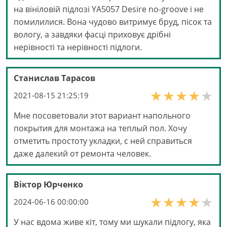
на вініловій підлозі YA5057 Desire no-groove і не
помилилися. Вона чудово витримує бруд, пісок та
вологу, а завдяки фасці приховує дрібні
нерівності та нерівності підлоги.
Станислав Тарасов
2021-08-15 21:25:19
Мне посоветовали этот вариант напольного
покрытия для монтажа на теплый пол. Хочу
отметить простоту укладки, с ней справиться
даже далекий от ремонта человек.
Віктор Юрченко
2024-06-16 00:00:00
У нас вдома живе кіт, тому ми шукали підлогу, яка