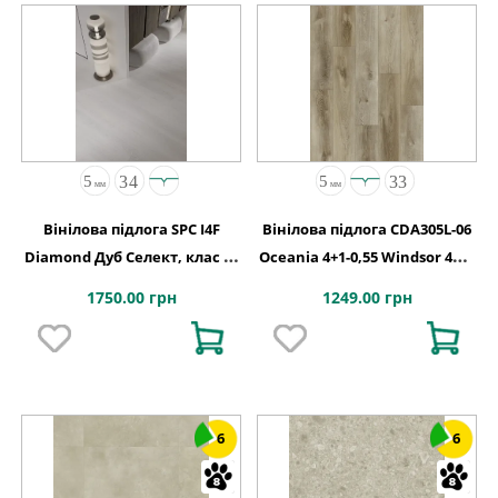
Вінілова підлога SPC I4F
Вінілова підлога CDA305L-06
Diamond Дуб Селект, клас 34
Oceania 4+1-0,55 Windsor 4MV
код 2110
5G 1220x180x5
1750.00 грн
1249.00 грн
6
6