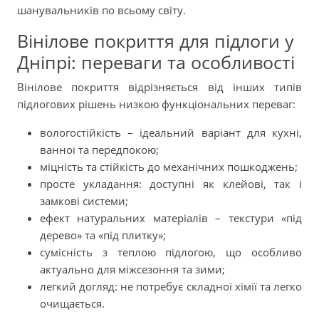
шанувальників по всьому світу.
Вінілове покриття для підлоги у
Дніпрі: переваги та особливості
Вінілове покриття відрізняється від інших типів
підлогових рішень низкою функціональних переваг:
вологостійкість – ідеальний варіант для кухні,
ванної та передпокою;
міцність та стійкість до механічних пошкоджень;
просте укладання: доступні як клейові, так і
замкові системи;
ефект натуральних матеріалів – текстури «під
дерево» та «під плитку»;
сумісність з теплою підлогою, що особливо
актуально для міжсезоння та зими;
легкий догляд: не потребує складної хімії та легко
очищається.