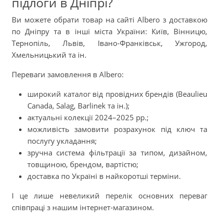
підлоги в Дніпрі?
Ви можете обрати товар на сайті Albero з доставкою
по Дніпру та в інші міста України: Київ, Вінницю,
Тернопіль, Львів, Івано-Франківськ, Ужгород,
Хмельницький та ін.
Переваги замовлення в Albero:
широкий каталог від провідних брендів (Beaulieu
Canada, Salag, Barlinek та ін.);
актуальні колекції 2024–2025 рр.;
можливість замовити розрахунок під ключ та
послугу укладання;
зручна система фільтрації за типом, дизайном,
товщиною, брендом, вартістю;
доставка по Україні в найкоротші терміни.
І це лише невеликий перелік основних переваг
співпраці з нашим інтернет-магазином.