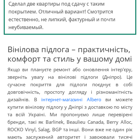
Сделал две квартиры под сдачу с таким
покрытием. Отличный вариант! Смотрится
естественно, не липкий, фактурный и почти
неубиваемый.
Вінілова підлога – практичність,
комфорт та стиль у вашому домі
Якщо ви плануєте ремонт або оновлення інтер'єру,
зверніть увагу на вінілові підлоги (Дніпро). Це
сучасне покриття для підлоги поєднує в собі
довговічність, простоту догляду і різноманітність
дизайнів. В
інтернет-магазині Albero
ви можете
купити вінілову підлогу у Дніпрі з доставкою по місту
та всій Україні. Ми пропонуємо лише перевірені
бренди, такі як Barlinek, Beaulieu Canada, Berry Alloc,
ROCKO Vinyl, Salag, BGP та інші. Вони вже не один рік
мають заслужений авторитет і завоювали тисячі