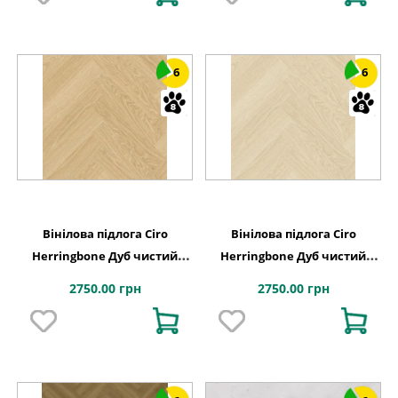
6
6
Вінілова підлога Ciro
Вінілова підлога Ciro
Herringbone Дуб чистий
Herringbone Дуб чистий
рум'янець 630х126x6 Quick-
полярний 630х126x6 Quick-
2750.00 грн
2750.00 грн
Step
Step