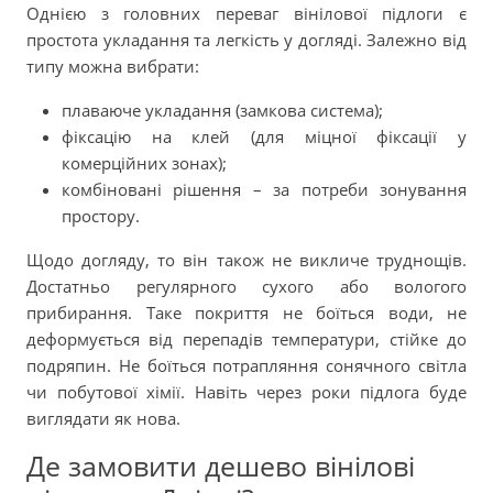
Однією з головних переваг вінілової підлоги є
простота укладання та легкість у догляді. Залежно від
типу можна вибрати:
плаваюче укладання (замкова система);
фіксацію на клей (для міцної фіксації у
комерційних зонах);
комбіновані рішення – за потреби зонування
простору.
Щодо догляду, то він також не викличе труднощів.
Достатньо регулярного сухого або вологого
прибирання. Таке покриття не боїться води, не
деформується від перепадів температури, стійке до
подряпин. Не боїться потрапляння сонячного світла
чи побутової хімії. Навіть через роки підлога буде
виглядати як нова.
Де замовити дешево вінілові