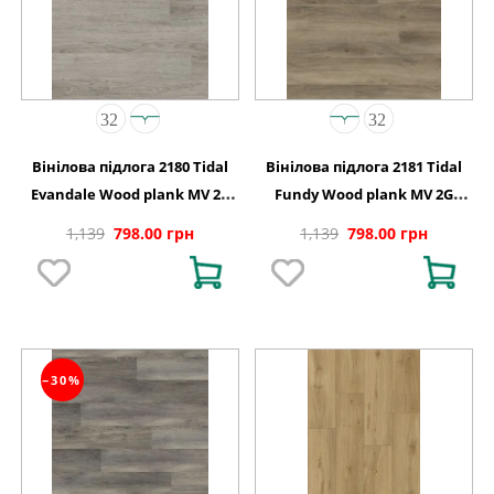
Вінілова підлога 2180 Tidal
Вінілова підлога 2181 Tidal
Evandale Wood plank MV 2G
Fundy Wood plank MV 2G
122 0х150х4,4
1220х150х4,4
1,139
798.00 грн
1,139
798.00 грн
−30%