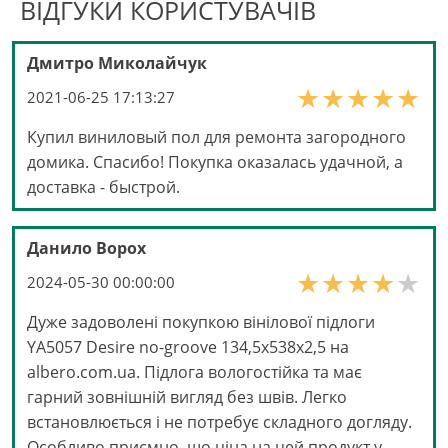
ВІДГУКИ КОРИСТУВАЧІВ
Дмитро Миколайчук
2021-06-25 17:13:27
Купил виниловый пол для ремонта загородного
домика. Спасибо! Покупка оказалась удачной, а
доставка - быстрой.
Данило Ворох
2024-05-30 00:00:00
Дуже задоволені покупкою вінілової підлоги
YA5057 Desire no-groove 134,5x538x2,5 на
albero.com.ua. Підлога вологостійка та має
гарний зовнішній вигляд без швів. Легко
встановлюється і не потребує складного догляду.
Особливо приємно, що ціна на цей продукт у