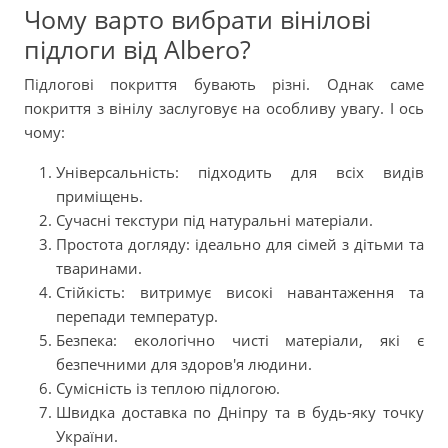
Чому варто вибрати вінілові
підлоги від Albero?
Підлогові покриття бувають різні. Однак саме
покриття з вінілу заслуговує на особливу увагу. І ось
чому:
Універсальність: підходить для всіх видів
приміщень.
Сучасні текстури під натуральні матеріали.
Простота догляду: ідеально для сімей з дітьми та
тваринами.
Стійкість: витримує високі навантаження та
перепади температур.
Безпека: екологічно чисті матеріали, які є
безпечними для здоров'я людини.
Сумісність із теплою підлогою.
Швидка доставка по Дніпру та в будь-яку точку
України.