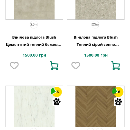
Вінілова підлога Blush
Вінілова підлога Blush
Цементний теплий бежевий
Теплий сірий сеппо
609,6x609,6x2,5 Quick-Step
609,6x609,6x2,5 Quick-Step
1500.00 грн
1500.00 грн
6
6