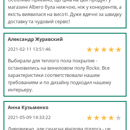
магазині Albero була нижчою, ніж у конкурентів, а
якість виявилася на висоті. Дуже вдячні за швидку
доставку та чудовий сервіс!
Александр Журавский
2021-02-11 13:51:46
Выбирали для теплого пола покрытие -
остановились на виниловом полу Rocko. Все
характеристики соответствовали нашим
требованиям и по дизайну подходил нашему
интерьеру.
Анна Кузьменко
2021-05-09 14:33:22
Дивовижно, але сучасна вінілова підлога - це