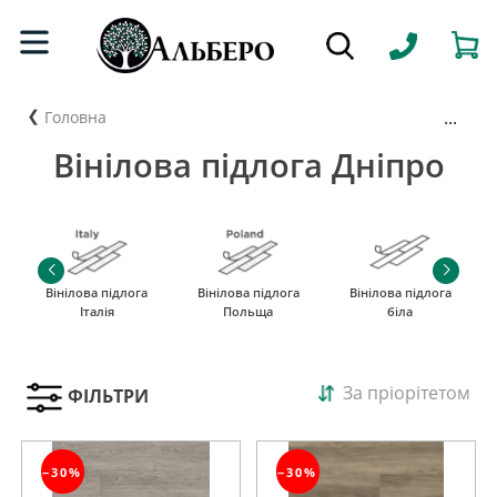
...
Головна
Вінілова підлога Дніпро
Вінілова підлога
Вінілова підлога
Вінілова підлога
Італія
Польща
біла
За пріорітетом
ФІЛЬТРИ
−30%
−30%