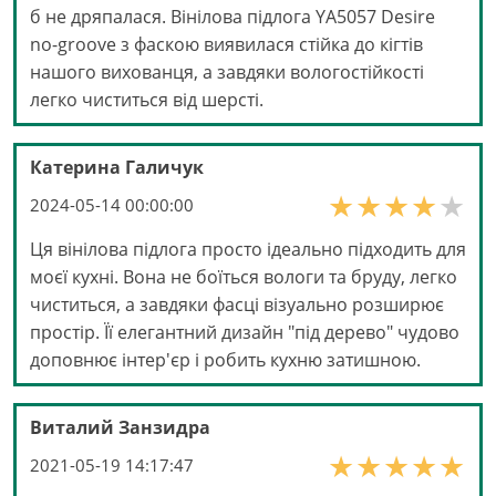
б не дряпалася. Вінілова підлога YA5057 Desire
no-groove з фаскою виявилася стійка до кігтів
нашого вихованця, а завдяки вологостійкості
легко чиститься від шерсті.
Катерина Галичук
2024-05-14 00:00:00
Ця вінілова підлога просто ідеально підходить для
моєї кухні. Вона не боїться вологи та бруду, легко
чиститься, а завдяки фасці візуально розширює
простір. Її елегантний дизайн "під дерево" чудово
доповнює інтер'єр і робить кухню затишною.
Виталий Занзидра
2021-05-19 14:17:47