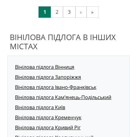
1
2
3
›
»
ВІНІЛОВА ПІДЛОГА В ІНШИХ
МІСТАХ
Вінілова підлога Вінниця
Вінілова підлога Запоріжжя
Вінілова підлога Івано-Франківськ
Вінілова підлога Кам’янець-Подільський
Вінілова підлога Київ
Вінілова підлога Кременчук
Вінілова підлога Кривий Ріг