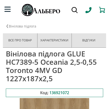
Вінілова підлога
ВСЕ ПРО ТОВАР
ХАРАКТЕРИСТИКИ
ВІДГУКИ
Вінілова підлога GLUE
HC7389-5 Oceania 2,5-0,55
Toronto 4MV GD
1227х187х2,5
Код:
136921072