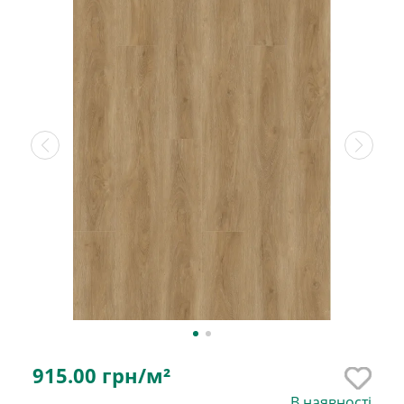
915.00
грн/м²
В наявності