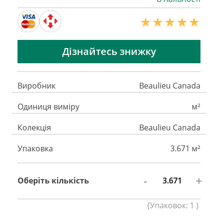
Дізнайтесь знижку
Виробник
Beaulieu Canada
Одиниця виміру
м²
Колекція
Beaulieu Canada
Упаковка
3.671 м²
-
+
Оберіть кількість
(
Упаковок:
1
)