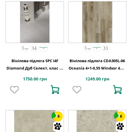
Вінілова підлога SPC I4F
Вінілова підлога CDA305L-06
Diamond Дуб Селект, клас 34
Oceania 4+1-0,55 Windsor 4MV
код 2110
5G 1220x180x5
1750.00 грн
1249.00 грн
6
6