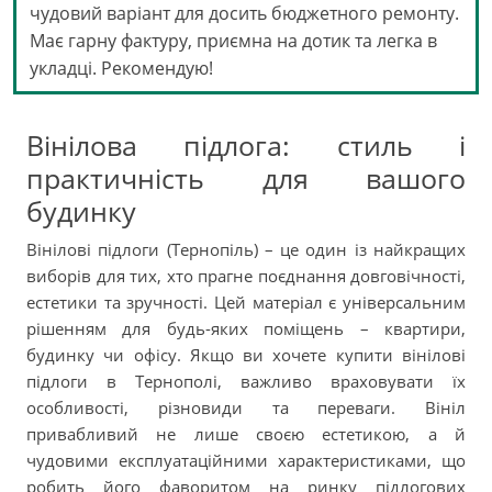
чудовий варіант для досить бюджетного ремонту.
Має гарну фактуру, приємна на дотик та легка в
укладці. Рекомендую!
Вінілова підлога: стиль і
практичність для вашого
будинку
Вінілові підлоги (Тернопіль) – це один із найкращих
виборів для тих, хто прагне поєднання довговічності,
естетики та зручності. Цей матеріал є універсальним
рішенням для будь-яких поміщень – квартири,
будинку чи офісу. Якщо ви хочете купити вінілові
підлоги в Тернополі, важливо враховувати їх
особливості, різновиди та переваги. Вініл
привабливий не лише своєю естетикою, а й
чудовими експлуатаційними характеристиками, що
робить його фаворитом на ринку підлогових