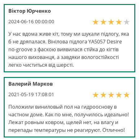
Віктор Юрченко
2024-06-16 00:00:00
У нас вдома живе кіт, тому ми шукали підлогу, яка
б не дряпалася. Вінілова підлога YA5057 Desire
no-groove з фаскою виявилася стійка до кігтів
нашого вихованця, а завдяки вологостійкості
легко чиститься від шерсті.
Валерий Марков
2021-05-19 17:08:01
Положили виниловый пол на гидрооснову в
частном доме. Как по мне, получилось идеально!
Лежат ровным ковром, щелей нет, на влагу и
перепады температуры не реагируют. Отлично!