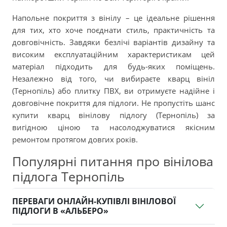
Напольне покриття з вінілу – це ідеальне рішення
для тих, хто хоче поєднати стиль, практичність та
довговічність. Завдяки безлічі варіантів дизайну та
високим експлуатаційним характеристикам цей
матеріал підходить для будь-яких поміщень.
Незалежно від того, чи вибираєте кварц вініл
(Тернопіль) або плитку ПВХ, ви отримуєте надійне і
довговічне покриття для підлоги. Не пропустіть шанс
купити кварц вінілову підлогу (Тернопіль) за
вигідною ціною та насолоджуватися якісним
ремонтом протягом довгих років.
Популярні питання про вінілова
підлога Тернопіль
ПЕРЕВАГИ ОНЛАЙН-КУПІВЛІ ВІНІЛОВОЇ
ПІДЛОГИ В «АЛЬБЕРО»