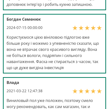
доповнює інтер'єр і робить кухню затишною.
Богдан Семенюк
2024-07-15 00:00:00
Користуємося цією вініловою підлогою вже
більше року і можемо з упевненістю сказати, що
вона не втрачає свого красивого вигляду. Вона
не боїться вологи, подряпин і сильного
навантаження. Фаска не стирається з часом, так
що це дуже вигдіна інвестиція
Влада
2021-03-22 12:47:38
Виниловый пол уже положен, поэтому смело
могу рекомендовать, как сам магазин, так и