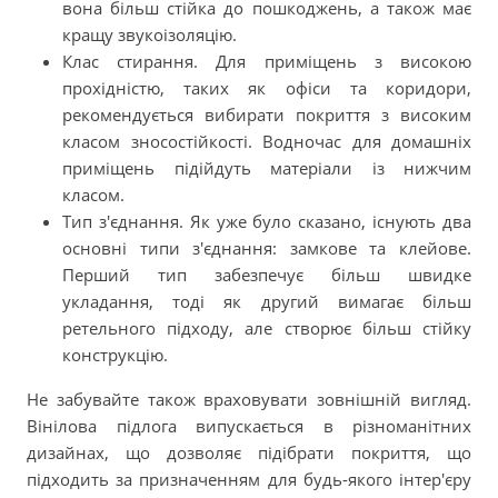
вона більш стійка до пошкоджень, а також має
кращу звукоізоляцію.
Клас стирання. Для приміщень з високою
прохідністю, таких як офіси та коридори,
рекомендується вибирати покриття з високим
класом зносостійкості. Водночас для домашніх
приміщень підійдуть матеріали із нижчим
класом.
Тип з'єднання. Як уже було сказано, існують два
основні типи з'єднання: замкове та клейове.
Перший тип забезпечує більш швидке
укладання, тоді як другий вимагає більш
ретельного підходу, але створює більш стійку
конструкцію.
Не забувайте також враховувати зовнішній вигляд.
Вінілова підлога випускається в різноманітних
дизайнах, що дозволяє підібрати покриття, що
підходить за призначенням для будь-якого інтер'єру