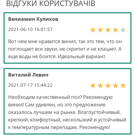
ВІДГУКИ КОРИСТУВАЧІВ
Вениамин Куликов
2021-06-10 16:01:57
Вот чем мне нравится винил, так это тем, что он
поглощает все звуки, не скрипит и не клацает. А
еще воды не боится. Идеальный вариант.
Виталий Левин
2021-07-17 15:44:22
Необходим качественный пол? Рекомендую
винил! Сам удивлен, но это предложение
оказалось лучшим на рынке. Влагоустойчивый,
крепкий, комфортный, нескользкий и устойчивый
к температурным перепадам. Рекомендую!