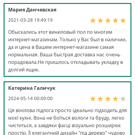
Мария Данчевская
2021-03-28 19:49:19
Обыскались этот виниловый пол по многим
интернет-магазинам. Только у Вас был в наличии,
да и цена в Вашем интернет-магазине самая
нормальная. Ваша быстрая доставка нас очень
порадовала.Не пришлось откладывать укладку в
долгий ящик.
Катерина Галичук
2024-05-14 00:00:00
Ця вінілова підлога просто ідеально підходить для
моєї кухні. Вона не боїться вологи та бруду, легко
чиститься, а завдяки фасці візуально розширює
простір. Її елегантний дизайн "під дерево" чудово