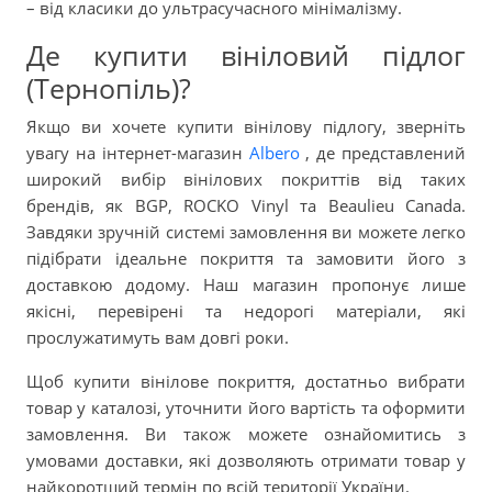
– від класики до ультрасучасного мінімалізму.
Де купити вініловий підлог
(Тернопіль)?
Якщо ви хочете купити вінілову підлогу, зверніть
увагу на інтернет-магазин
Albero
, де представлений
широкий вибір вінілових покриттів від таких
брендів, як BGP, ROCKO Vinyl та Beaulieu Canada.
Завдяки зручній системі замовлення ви можете легко
підібрати ідеальне покриття та замовити його з
доставкою додому. Наш магазин пропонує лише
якісні, перевірені та недорогі матеріали, які
прослужатимуть вам довгі роки.
Щоб купити вінілове покриття, достатньо вибрати
товар у каталозі, уточнити його вартість та оформити
замовлення. Ви також можете ознайомитись з
умовами доставки, які дозволяють отримати товар у
найкоротший термін по всій території України.