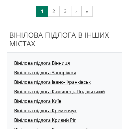
1
2
3
›
»
ВІНІЛОВА ПІДЛОГА В ІНШИХ
МІСТАХ
Вінілова підлога Вінниця
Вінілова підлога Запоріжжя
Вінілова підлога Івано-Франківськ
Вінілова підлога Кам’янець-Подільський
Вінілова підлога Київ
Вінілова підлога Кременчук
Вінілова підлога Кривий Ріг