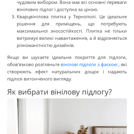
чудовим вибором. Вона має всі основні переваги
вінілових підлог і доступна за ціною.
Кварцвінілова плитка у Тернополі. Це ідеальне
рішення для приміщень, що потребують
максимальної зносостійкості. Плитка не тільки
витримує великі навантаження, а й відрізняється
різноманітністю дизайнів.
Якщо ви шукаєте ідеальне покриття для підлоги,
обов'язково розгляньте
вінілові підлоги з фаскою
, які
створюють ефект натуральних дощок і надають
підлозі витонченого вигляду.
Як вибрати вінілову підлогу?