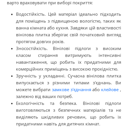
варто враховувати при виборі покриття:
Водостійкість. Цей матеріал ідеально підходить
для поміщень з підвищеною вологістю, таких як
ванна кімната або кухня. Завдяки цій властивості
вінілова плитка зберігає свій початковий вигляд
протягом довгих років.
Зносостійкість. Вінілові підлоги з високим
класом стирання витримують інтенсивні
навантаження, що робить їх придатними для
комерційних приміщень з високою прохідністю.
Зручність у укладанні. Сучасна вінілова плитка
випускається з різними типами з'єднань. Ви
можете вибрати
замкове з'єднання
або
клейове
,
залежно від ваших потреб.
Екологічність та безпека. Вінілові підлоги
виготовляються з безпечних матеріалів та не
виділяють шкідливих речовин, що робить їх
придатними навіть для дитячих кімнат.