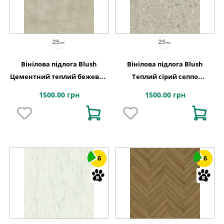
Вінілова підлога Blush
Вінілова підлога Blush
Цементний теплий бежевий
Теплий сірий сеппо
609,6x609,6x2,5 Quick-Step
609,6x609,6x2,5 Quick-Step
1500.00 грн
1500.00 грн
6
6