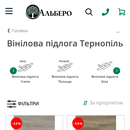
...
Головна
Вінілова підлога Тернопіль
Вінілова підлога
Вінілова підлога
Вінілова підлога
Італія
Польща
біла
За пріорітетом
ФІЛЬТРИ
−30%
−30%