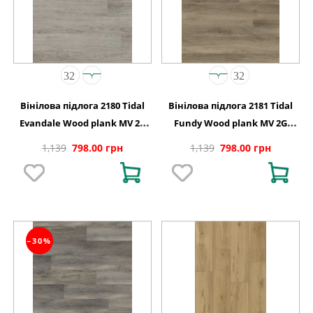
Вінілова підлога 2180 Tidal
Вінілова підлога 2181 Tidal
Evandale Wood plank MV 2G
Fundy Wood plank MV 2G
122 0х150х4,4
1220х150х4,4
1,139
798.00 грн
1,139
798.00 грн
−30%