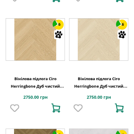
6
6
Вінілова підлога Ciro
Вінілова підлога Ciro
Herringbone Дуб чистий
Herringbone Дуб чистий
рум'янець 630х126x6 Quick-
полярний 630х126x6 Quick-
2750.00 грн
2750.00 грн
Step
Step