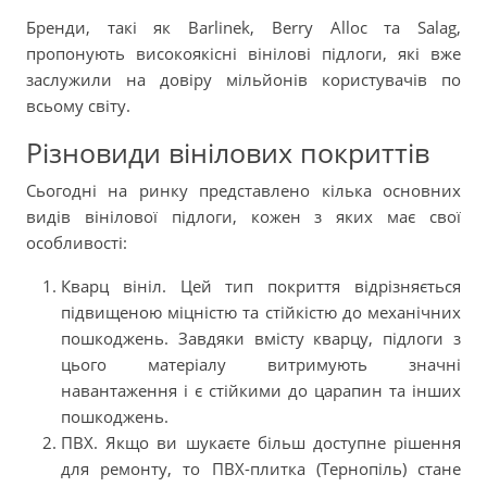
Бренди, такі як Barlinek, Berry Alloc та Salag,
пропонують високоякісні вінілові підлоги, які вже
заслужили на довіру мільйонів користувачів по
всьому світу.
Різновиди вінілових покриттів
Сьогодні на ринку представлено кілька основних
видів вінілової підлоги, кожен з яких має свої
особливості:
Кварц вініл. Цей тип покриття відрізняється
підвищеною міцністю та стійкістю до механічних
пошкоджень. Завдяки вмісту кварцу, підлоги з
цього матеріалу витримують значні
навантаження і є стійкими до царапин та інших
пошкоджень.
ПВХ. Якщо ви шукаєте більш доступне рішення
для ремонту, то ПВХ-плитка (Тернопіль) стане