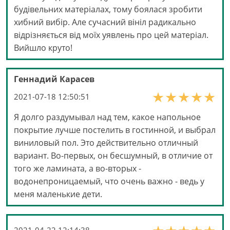
будівельних матеріалах, тому боялася зробити
хибний вибір. Але сучасний вініл радикально
відрізняється від моїх уявлень про цей матеріал.
Вийшло круто!
Геннадий Карасев
2021-07-18 12:50:51
Я долго раздумывал над тем, какое напольное
покрытие лучше постелить в гостинной, и выбрал
виниловый пол. Это действительно отличный
вариант. Во-первых, он бесшумный, в отличие от
того же ламината, а во-вторых -
водонепроницаемый, что очень важно - ведь у
меня маленькие дети.
2021-04-22 12:14:38