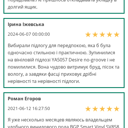
долгий ящик.
Ірина Іжевська
2024-06-07 00:00:00
Вибирали підлогу для передпокою, яка б була
одночасно стильною і практичною. Зупинилися
на вініловій підлозі YA5057 Desire no-groove і не
помилилися. Вона чудово витримує бруд, пісок та
вологу, а завдяки фасці приховує дрібні
нерівності та нерівності підлоги.
Роман Егоров
2021-06-12 16:27:50
Я уже несколько месяцев являюсь владельцем
удобного винилового пола BGP Smart Vinyl SV858.