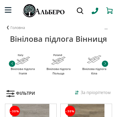
...
Головна
Вінілова підлога Вінниця
Вінілова підлога
Вінілова підлога
Вінілова підлога
Італія
Польща
біла
За пріорітетом
ФІЛЬТРИ
−30%
−30%