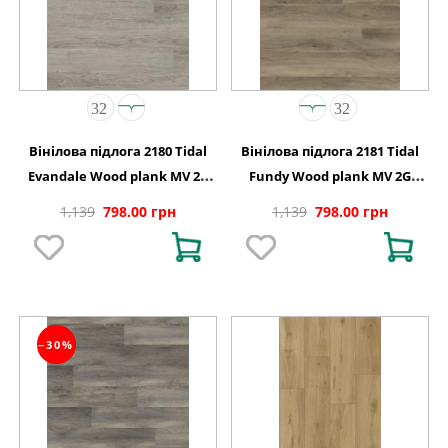
Вінілова підлога 2180 Tidal
Вінілова підлога 2181 Tidal
Evandale Wood plank MV 2G
Fundy Wood plank MV 2G
122 0х150х4,4
1220х150х4,4
1,139
798.00 грн
1,139
798.00 грн
−30%