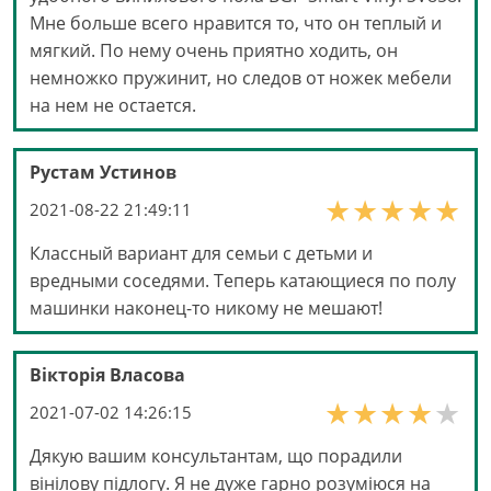
Мне больше всего нравится то, что он теплый и
мягкий. По нему очень приятно ходить, он
немножко пружинит, но следов от ножек мебели
на нем не остается.
Рустам Устинов
2021-08-22 21:49:11
Классный вариант для семьи с детьми и
вредными соседями. Теперь катающиеся по полу
машинки наконец-то никому не мешают!
Вікторія Власова
2021-07-02 14:26:15
Дякую вашим консультантам, що порадили
вінілову підлогу. Я не дуже гарно розуміюся на