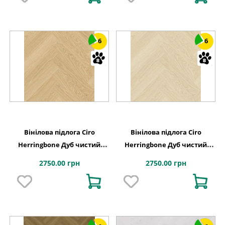
6
6
Вінілова підлога Ciro
Вінілова підлога Ciro
Herringbone Дуб чистий
Herringbone Дуб чистий
рум'янець 630х126x6 Quick-
полярний 630х126x6 Quick-
2750.00 грн
2750.00 грн
Step
Step