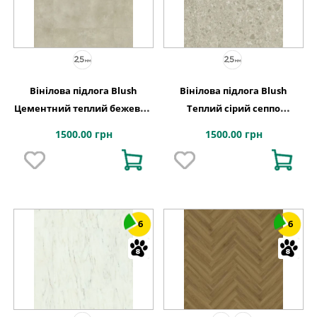
Вінілова підлога Blush
Вінілова підлога Blush
Цементний теплий бежевий
Теплий сірий сеппо
609,6x609,6x2,5 Quick-Step
609,6x609,6x2,5 Quick-Step
1500.00 грн
1500.00 грн
6
6