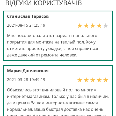
ВІДГУКИ КОРИСТУВАЧІВ
Станислав Тарасов
2021-08-15 21:25:19
Мне посоветовали этот вариант напольного
покрытия для монтажа на теплый пол. Хочу
отметить простоту укладки, с ней справиться
даже далекий от ремонта человек.
Мария Данчевская
2021-03-28 19:49:19
Обыскались этот виниловый пол по многим
интернет-магазинам. Только у Вас был в наличии,
да и цена в Вашем интернет-магазине самая
нормальная. Ваша быстрая доставка нас очень
порадовала.Не пришлось откладывать укладку в