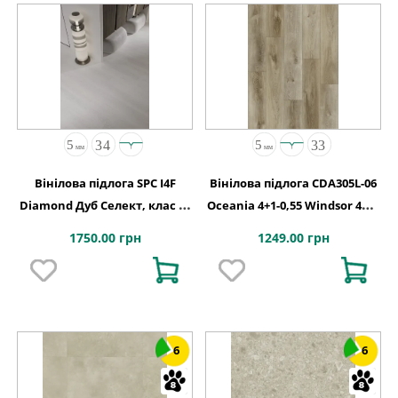
Вінілова підлога SPC I4F
Вінілова підлога CDA305L-06
Diamond Дуб Селект, клас 34
Oceania 4+1-0,55 Windsor 4MV
код 2110
5G 1220x180x5
1750.00 грн
1249.00 грн
6
6