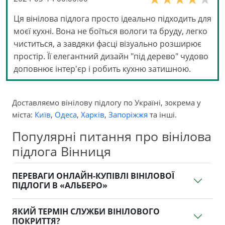
Ця вінілова підлога просто ідеально підходить для
моєї кухні. Вона не боїться вологи та бруду, легко
чиститься, а завдяки фасці візуально розширює
простір. Її елегантний дизайн "під дерево" чудово
доповнює інтер'єр і робить кухню затишною.
Доставляємо вінілову підлогу по Україні, зокрема у
міста:
Київ
,
Одеса
,
Харків
,
Запоріжжя
та інші.
Популярні питання про вінілова
підлога Вінниця
ПЕРЕВАГИ ОНЛАЙН-КУПІВЛІ ВІНІЛОВОЇ
ПІДЛОГИ В «АЛЬБЕРО»
ЯКИЙ ТЕРМІН СЛУЖБИ ВІНІЛОВОГО
ПОКРИТТЯ?