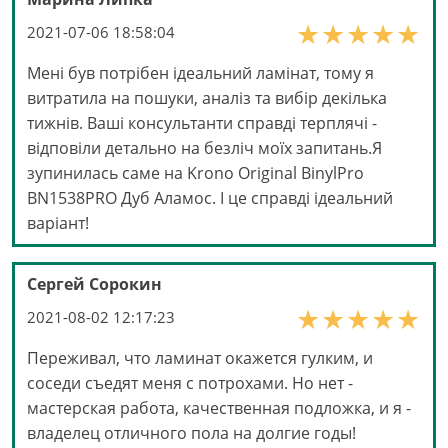
2021-07-06 18:58:04
Мені був потрібен ідеальний ламінат, тому я
витратила на пошуки, аналіз та вибір декілька
тижнів. Ваші консультанти справді терплячі -
відповіли детально на безліч моїх запитань.Я
зупинилась саме на Krono Original BinylPro
BN1538PRO Дуб Аламос. І це справді ідеальний
варіант!
Сергей Сорокин
2021-08-02 12:17:23
Переживал, что ламинат окажется гулким, и
соседи съедят меня с потрохами. Но нет -
мастерская работа, качественная подложка, и я -
владелец отличного пола на долгие годы!