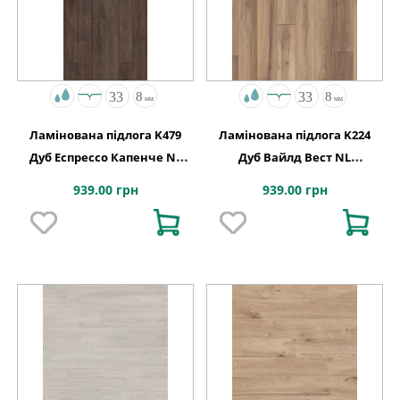
Ламінована підлога K479
Ламінована підлога K224
Дуб Еспрессо Капенче NL
Дуб Вайлд Вест NL
1288x195x8
1288x195x8
939.00 грн
939.00 грн