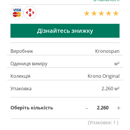
Дізнайтесь знижку
Виробник
Kronospan
Одиниця виміру
м²
Колекція
Krono Original
Упаковка
2.260 м²
-
+
Оберіть кількість
(
Упаковок:
1
)