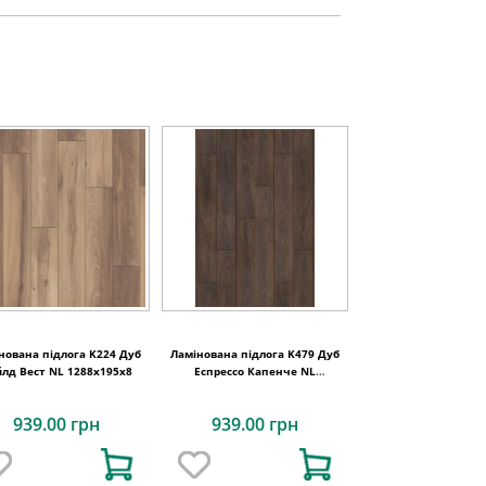
нована підлога K224 Дуб
Ламінована підлога K479 Дуб
лд Вест NL 1288x195x8
Еспрессо Капенче NL
1288x195x8
939.00 грн
939.00 грн