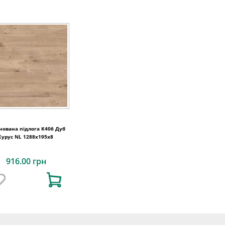
нована підлога K406 Дуб
Еурус NL 1288x195x8
916.00 грн