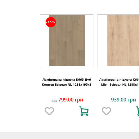
-15%
Ламінована підлога K665 Дуб
Ламінована підлога K66
Коппер Есіреал NL 1288x195x8
Місч Есіреал NL 1288x
799.00 грн
939.00 грн
939