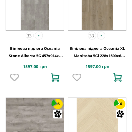
Вінілова підлога Oceania
Вінілова підлога Oceania XL
Stone Alberta 5G 457x914х6
Manitoba 5Gi 228x1500х6
Beaulieu Canada
Beaulieu Canada
1597.00 грн
1597.00 грн
6
6