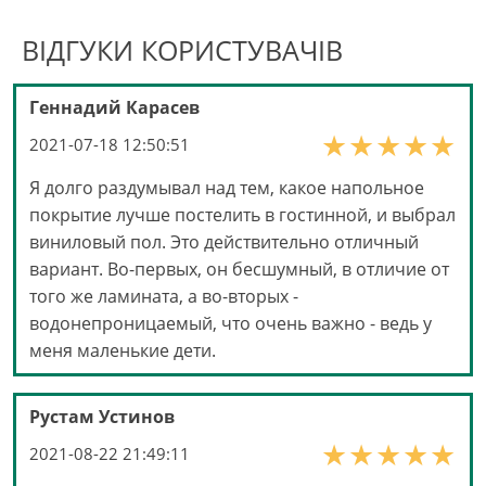
ВІДГУКИ КОРИСТУВАЧІВ
Геннадий Карасев
2021-07-18 12:50:51
Я долго раздумывал над тем, какое напольное
покрытие лучше постелить в гостинной, и выбрал
виниловый пол. Это действительно отличный
вариант. Во-первых, он бесшумный, в отличие от
того же ламината, а во-вторых -
водонепроницаемый, что очень важно - ведь у
меня маленькие дети.
Рустам Устинов
2021-08-22 21:49:11