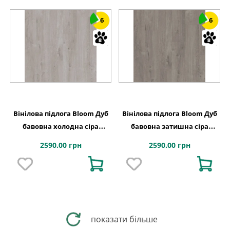
6
6
Вінілова підлога Bloom Дуб
Вінілова підлога Bloom Дуб
бавовна холодна сіра
бавовна затишна сіра
1494х209x6 Quick-Step
1494х209x6 Quick-Step
2590.00 грн
2590.00 грн
показати більше