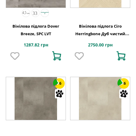
Вінілова підлога Dover
Вінілова підлога Ciro
Breeze, SPC LVT
Herringbone Дуб чистий
полярний 630х126x6 Quick-
1287.82 грн
2750.00 грн
Step
6
6