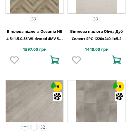
Вінілова підлога Oceania HB
Вінілова підлога Olivia Дуб
4,5+1,5-0,55 Wildwood 4MV 5Gi
Селект SPC 1220х240,1х5,2
730x146x6
1597.00 грн
1440.00 грн
6
6