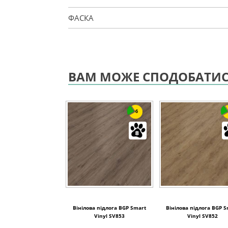
ФАСКА
ВАМ МОЖЕ СПОДОБАТИ
6
Вінілова підлога BGP Smart
Вінілова підлога BGP 
Vinyl SV853
Vinyl SV852