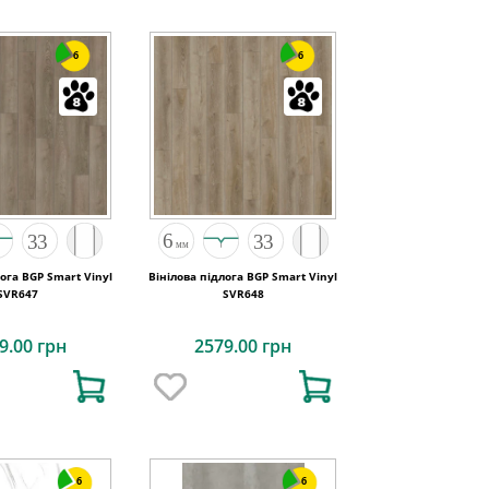
6
6
лога BGP Smart Vinyl
Вінілова підлога BGP Smart Vinyl
SVR647
SVR648
9.00 грн
2579.00 грн
6
6