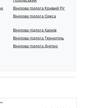
Подільський
ук
Вінілова підлога Кривий Ріг
Вінілова підлога Одеса
Вінілова підлога Харків
Вінілова підлога Тернопіль
р
Вінілова підлога Дніпро
ка