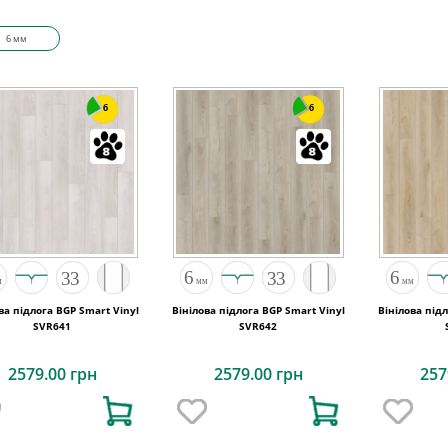
6 мм
6
6
ва підлога BGP Smart Vinyl
Вінілова підлога BGP Smart Vinyl
Вінілова під
SVR641
SVR642
2579.00 грн
2579.00 грн
257