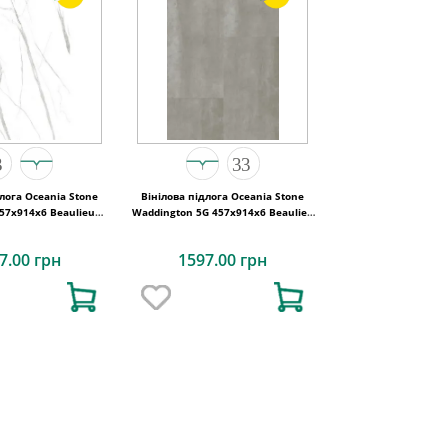
длога Oceania Stone
Вінілова підлога Oceania Stone
57x914х6 Beaulieu
Waddington 5G 457x914х6 Beaulieu
Canada
Canada
7.00 грн
1597.00 грн