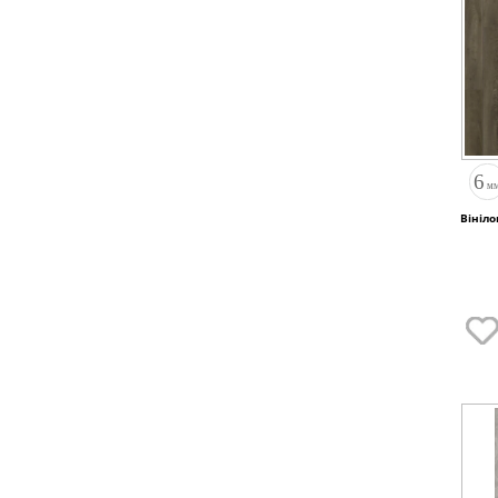
Вініло