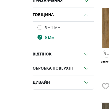
ПРИЗНАЧЕННЯ
ТОВЩИНА
5 + 1 Мм
6 Мм
ВІДТІНОК
Вініло
ОБРОБКА ПОВЕРХНІ
ДИЗАЙН