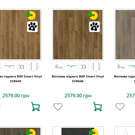
6
6
ва підлога BGP Smart Vinyl
Вінілова підлога BGP Smart Vinyl
Вінілова під
SVR645
SVR646
2579.00 грн
2579.00 грн
257
6
6