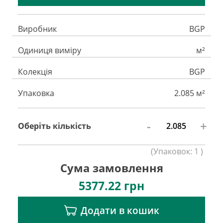
Виробник
BGP
Одиниця виміру
м²
Колекція
BGP
Упаковка
2.085 м²
-
+
Оберіть кількість
(
Упаковок:
1
)
Сума замовлення
5377.22
грн
Додати в кошик