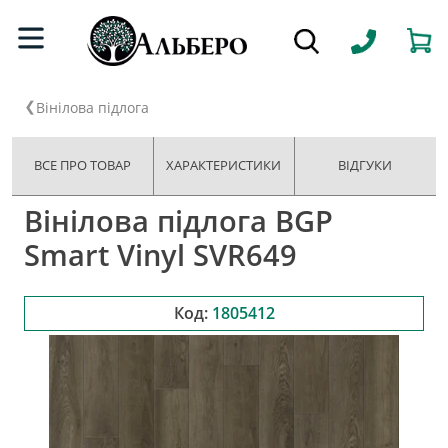
Вінілова підлога
ВСЕ ПРО ТОВАР
ХАРАКТЕРИСТИКИ
ВІДГУКИ
Вінілова підлога BGP
Smart Vinyl SVR649
Код:
1805412