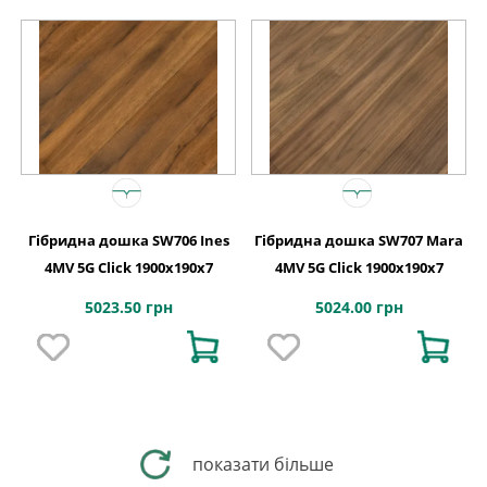
Гібридна дошка SW706 Ines
Гібридна дошка SW707 Mara
4MV 5G Click 1900x190x7
4MV 5G Click 1900x190x7
5023.50 грн
5024.00 грн
показати більше