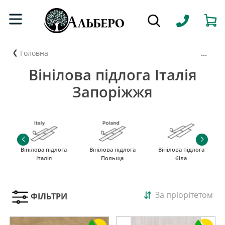
...
Головна
Вінілова підлога Італія
Запоріжжя
Вінілова підлога
Вінілова підлога
Вінілова підлога
Італія
Польща
біла
За пріорітетом
ФІЛЬТРИ