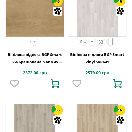
6
6
Вінілова підлога BGP Smart
Вінілова підлога BGP Smart
564 Брашована Nano 4V
Vinyl SVR641
Unilin Click 1524x228x4
2372.00 грн
2579.00 грн
6
6