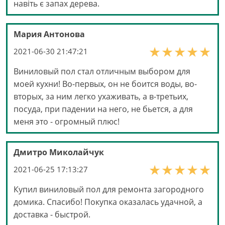
навіть є запах дерева.
Мария Антонова
2021-06-30 21:47:21
Виниловый пол стал отличным выбором для
моей кухни! Во-первых, он не боится воды, во-
вторых, за ним легко ухаживать, а в-третьих,
посуда, при падении на него, не бьется, а для
меня это - огромный плюс!
Дмитро Миколайчук
2021-06-25 17:13:27
Купил виниловый пол для ремонта загородного
домика. Спасибо! Покупка оказалась удачной, а
доставка - быстрой.