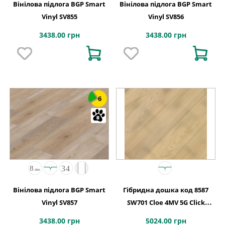
Вінілова підлога BGP Smart
Вінілова підлога BGP Smart
Vinyl SV855
Vinyl SV856
3438.00 грн
3438.00 грн
6
Вінілова підлога BGP Smart
Гібридна дошка код 8587
Vinyl SV857
SW701 Cloe 4MV 5G Click
1900x190x7
3438.00 грн
5024.00 грн